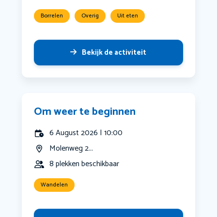
Borrelen
Overig
Uit eten
Bekijk de activiteit
Om weer te beginnen
6 August 2026 | 10:00
Molenweg 2...
8 plekken beschikbaar
Wandelen