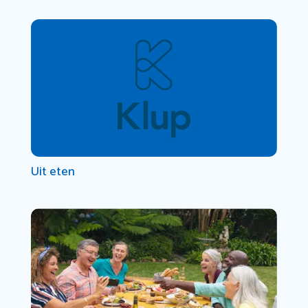
Uit eten