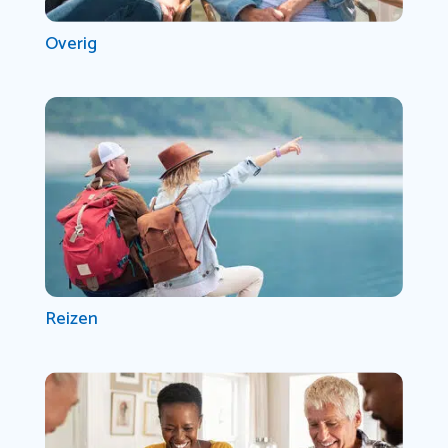
Overig
Reizen