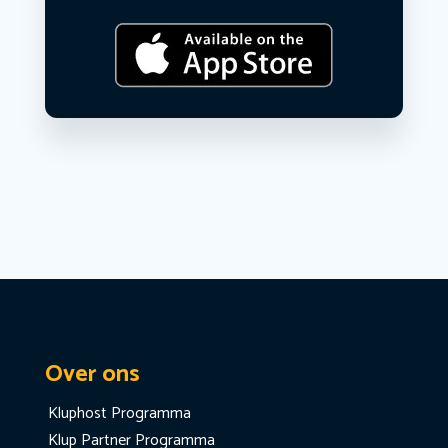
Over ons
Kluphost Programma
Klup Partner Programma