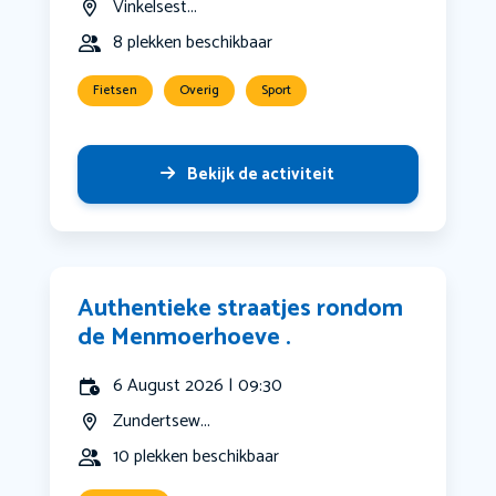
Vinkelsest...
8 plekken beschikbaar
Fietsen
Overig
Sport
Bekijk de activiteit
Authentieke straatjes rondom
de Menmoerhoeve .
6 August 2026 | 09:30
Zundertsew...
10 plekken beschikbaar