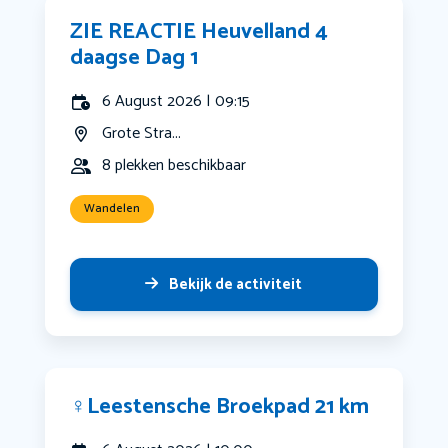
ZIE REACTIE Heuvelland 4
daagse Dag 1
6 August 2026 | 09:15
Grote Stra...
8 plekken beschikbaar
Wandelen
Bekijk de activiteit
‍♀️Leestensche Broekpad 21 km