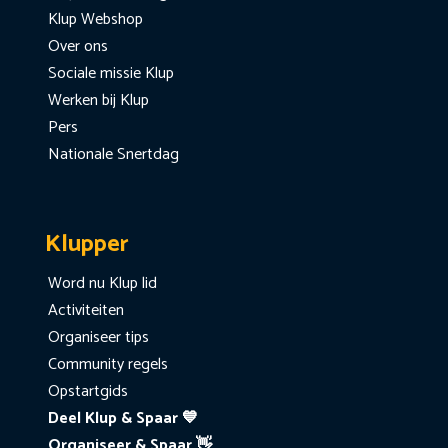
Klup Webshop
Over ons
Sociale missie Klup
Werken bij Klup
Pers
Nationale Snertdag
Klupper
Word nu Klup lid
Activiteiten
Organiseer tips
Community regels
Opstartgids
Deel Klup & Spaar 💙
Organiseer & Spaar 👋