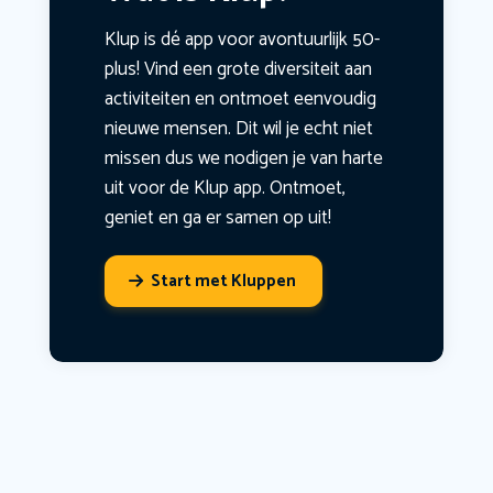
Klup is dé app voor avontuurlijk 50-
plus! Vind een grote diversiteit aan
activiteiten en ontmoet eenvoudig
nieuwe mensen. Dit wil je echt niet
missen dus we nodigen je van harte
uit voor de Klup app. Ontmoet,
geniet en ga er samen op uit!
Start met Kluppen