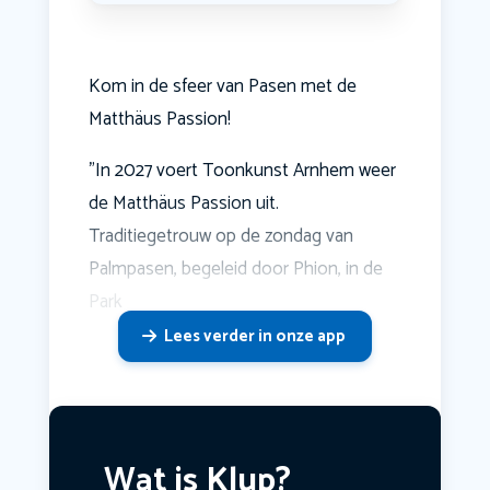
Kom in de sfeer van Pasen met de
Matthäus Passion!
"In 2027 voert Toonkunst Arnhem weer
de Matthäus Passion uit.
Traditiegetrouw op de zondag van
Palmpasen, begeleid door Phion, in de
Park
Lees verder in onze app
Wat is Klup?