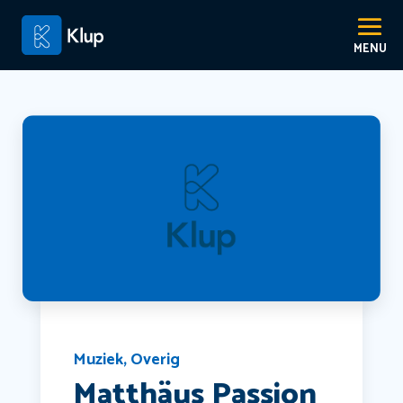
Muziek
,
Overig
Matthäus Passion