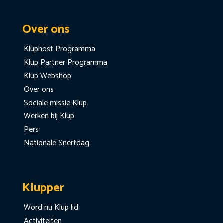
Over ons
Kluphost Programma
Klup Partner Programma
Klup Webshop
Over ons
Sociale missie Klup
Werken bij Klup
Pers
Nationale Snertdag
Klupper
Word nu Klup lid
Activiteiten