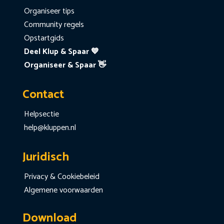
Organiseer tips
Community regels
Opstartgids
Deel Klup & Spaar 💙
Organiseer & Spaar 👋
Contact
Helpsectie
help@kluppen.nl
Juridisch
Privacy & Cookiebeleid
Algemene voorwaarden
Download