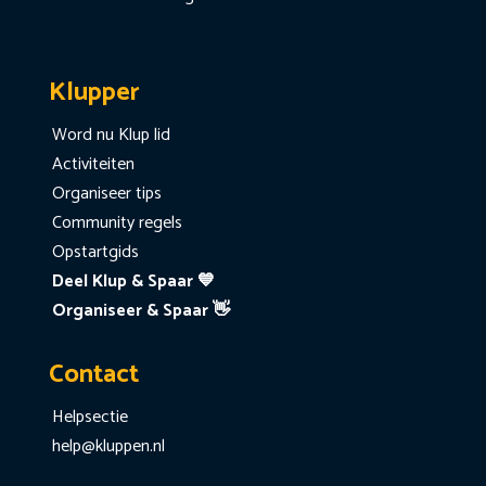
Klupper
Word nu Klup lid
Activiteiten
Organiseer tips
Community regels
Opstartgids
Deel Klup & Spaar 💙
Organiseer & Spaar 👋
Contact
Helpsectie
help@kluppen.nl