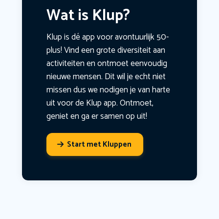
Wat is Klup?
Klup is dé app voor avontuurlijk 50-
plus! Vind een grote diversiteit aan
activiteiten en ontmoet eenvoudig
nieuwe mensen. Dit wil je echt niet
missen dus we nodigen je van harte
uit voor de Klup app. Ontmoet,
geniet en ga er samen op uit!
Start met Kluppen