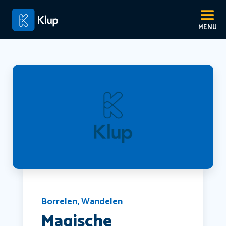
Borrelen
,
Wandelen
Magische