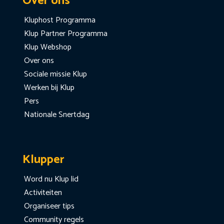
Over ons
Kluphost Programma
Klup Partner Programma
Klup Webshop
Over ons
Sociale missie Klup
Werken bij Klup
Pers
Nationale Snertdag
Klupper
Word nu Klup lid
Activiteiten
Organiseer tips
Community regels