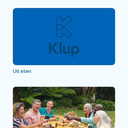
Uit eten