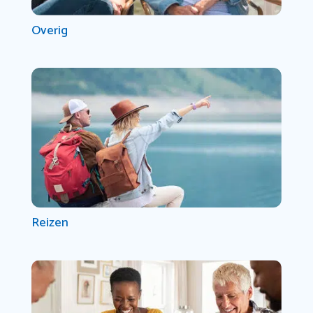
Overig
Reizen