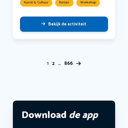
Kunst & Cultuur
Reizen
Workshop
Bekijk de activiteit
1
2
…
866
Download
de app