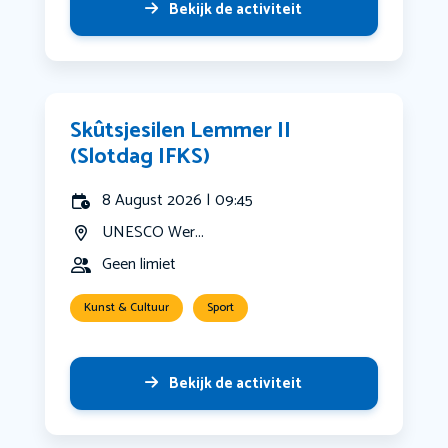
Bekijk de activiteit
Skûtsjesilen Lemmer II
(Slotdag IFKS)
8 August 2026 | 09:45
UNESCO Wer...
Geen limiet
Kunst & Cultuur
Sport
Bekijk de activiteit