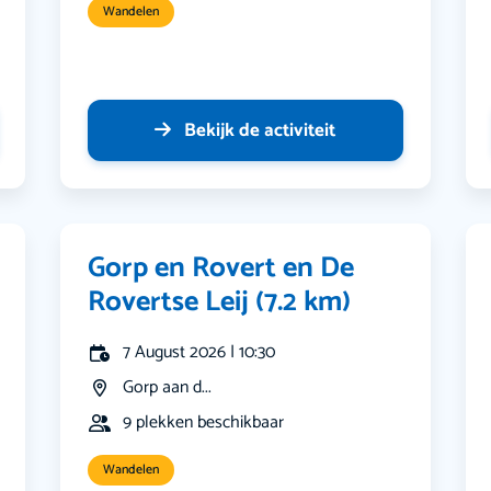
Wandelen
Bekijk de activiteit
Gorp en Rovert en De
Rovertse Leij (7.2 km)
7 August 2026 | 10:30
Gorp aan d...
9 plekken beschikbaar
Wandelen