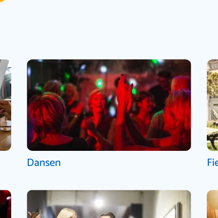
Dansen
Fi