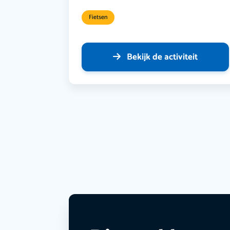
Fietsen
Bekijk de activiteit