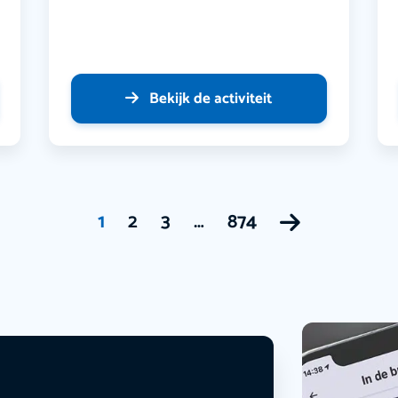
Bekijk de activiteit
1
2
3
…
874