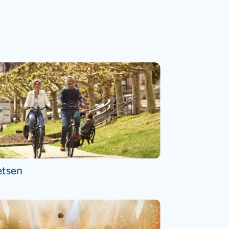
etsen