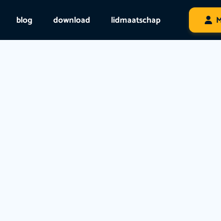
blog
download
lidmaatschap
M