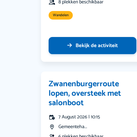
8 plekken beschikbaar
Wandelen
Bekijk de activiteit
Zwanenburgerroute
lopen, oversteek met
salonboot
7 August 2026 | 10:15
Gemeenteha...
6 plekken beschikbaar