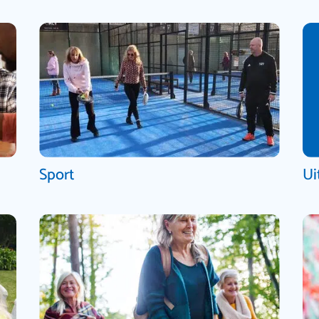
Sport
Ui