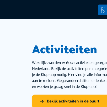
Activiteiten
Wekelijks worden er 600+ activiteiten georga
Nederland. Bekijk de activiteiten per categor
je de Klup-app nodig. Hier vind je alle inform
aan te melden. Gegarandeerd zitten er leuke a
en we zien je graag snel in de Klup-app!
Bekijk activiteiten in de buurt