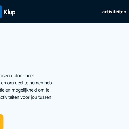
activiteiten
niseerd door heel
ie en om deel te nemen heb
atie en mogelijkheid om je
ctiviteiten voor jou tussen