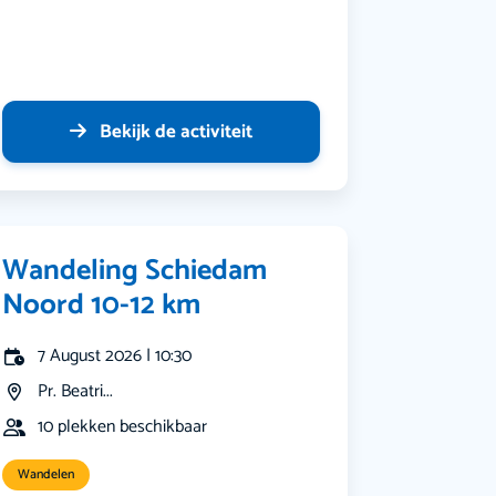
Bekijk de activiteit
Wandeling Schiedam
Noord 10-12 km
7 August 2026 | 10:30
Pr. Beatri...
10 plekken beschikbaar
Wandelen