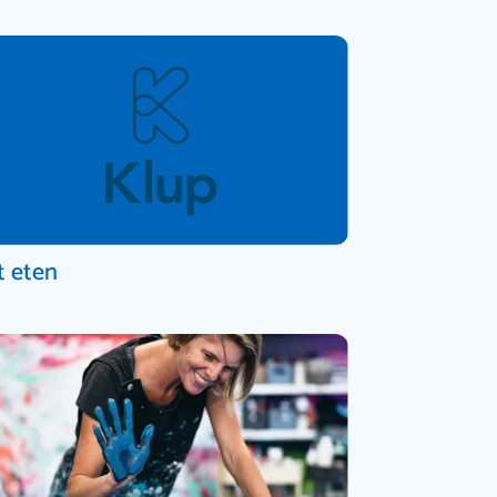
t eten