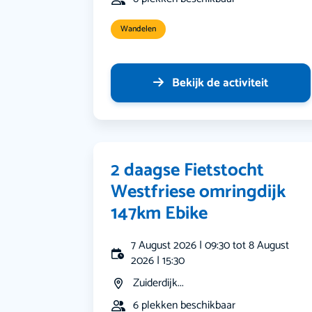
Wandelen
Bekijk de activiteit
2 daagse Fietstocht
Westfriese omringdijk
147km Ebike
7 August 2026 | 09:30 tot 8 August
2026 | 15:30
Zuiderdijk...
6 plekken beschikbaar