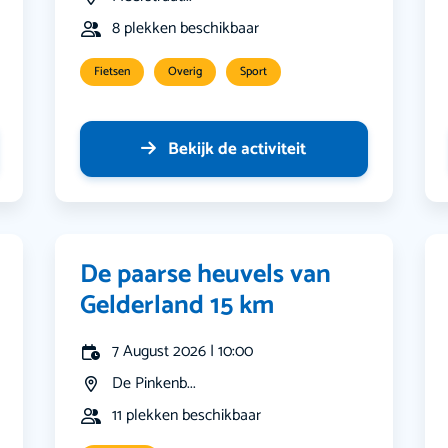
8 plekken beschikbaar
Fietsen
Overig
Sport
Bekijk de activiteit
De paarse heuvels van
Gelderland 15 km
7 August 2026 | 10:00
De Pinkenb...
11 plekken beschikbaar