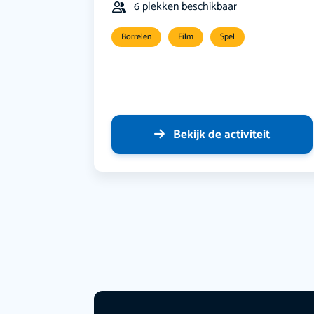
6 plekken beschikbaar
Borrelen
Film
Spel
Bekijk de activiteit