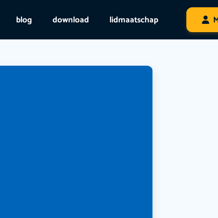
blog
download
lidmaatschap
M