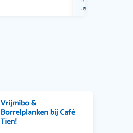
Muziek
Bekijk alle categorieën
Vrijmibo &
Borrelplanken bij Café
Tien!