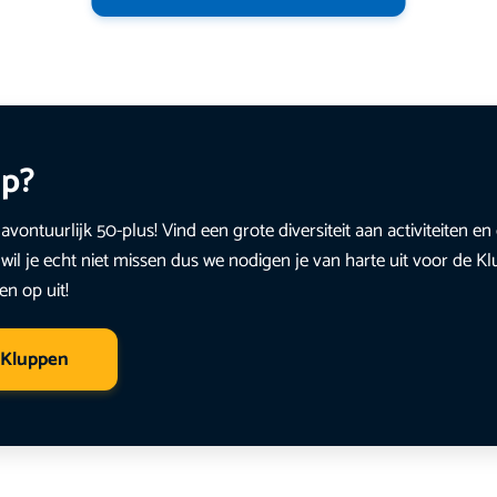
up?
avontuurlijk 50-plus! Vind een grote diversiteit aan activiteiten 
wil je echt niet missen dus we nodigen je van harte uit voor de K
en op uit!
 Kluppen