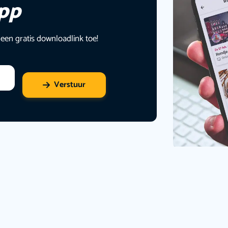
app
 een gratis downloadlink toe!
Verstuur