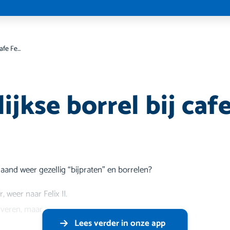
Maandelijkse borrel bij cafe Felix II
jkse borrel bij cafe 
aand weer gezellig “bijpraten” en borrelen?
 weer naar Felix II.
erveren, maar
Lees verder in onze app