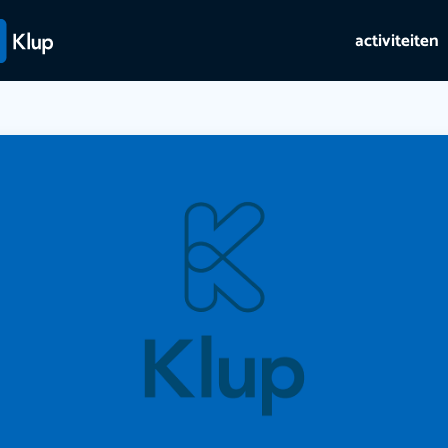
activiteiten