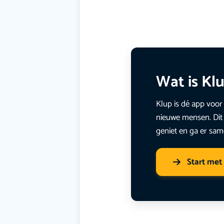
Wat is Kl
Klup is dé app voor 
nieuwe mensen. Dit 
geniet en ga er sam
Start met