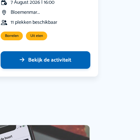
7 August 2026 | 16:00
Bloemenmar...
11 plekken beschikbaar
Borrelen
Uit eten
Bekijk de activiteit