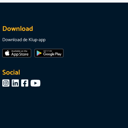
Download
Download de Klup-app
Social