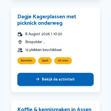
Dagje Kagerplassen met
picknick onderweg
8 August 2026 | 10:30
Bospolder ...
13 plekken beschikbaar
Borrelen
Sport
Uit eten
Bekijk de activiteit
Koffie & kennismaken in Assen