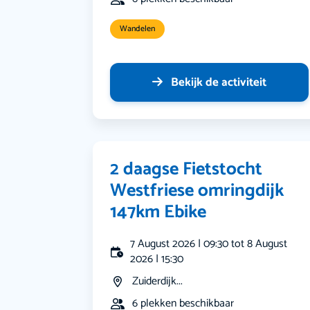
Wandelen
Bekijk de activiteit
2 daagse Fietstocht
Westfriese omringdijk
147km Ebike
7 August 2026 | 09:30 tot 8 August
2026 | 15:30
Zuiderdijk...
6 plekken beschikbaar