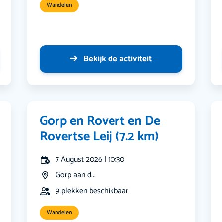
Wandelen
Bekijk de activiteit
Gorp en Rovert en De
Rovertse Leij (7.2 km)
7 August 2026 | 10:30
Gorp aan d...
9 plekken beschikbaar
Wandelen