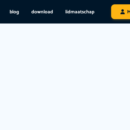
blog
download
lidmaatschap
M