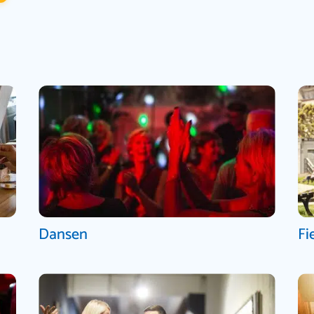
Dansen
Fi