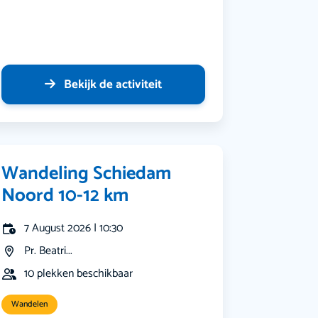
Bekijk de activiteit
Wandeling Schiedam
Noord 10-12 km
7 August 2026 | 10:30
Pr. Beatri...
10 plekken beschikbaar
Wandelen