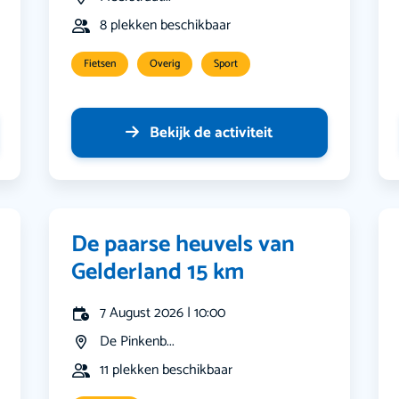
8 plekken beschikbaar
Fietsen
Overig
Sport
Bekijk de activiteit
De paarse heuvels van
Gelderland 15 km
7 August 2026 | 10:00
De Pinkenb...
11 plekken beschikbaar