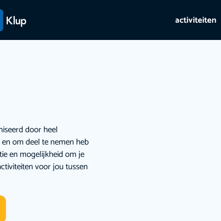
activiteiten
niseerd door heel
ie en om deel te nemen heb
atie en mogelijkheid om je
ctiviteiten voor jou tussen