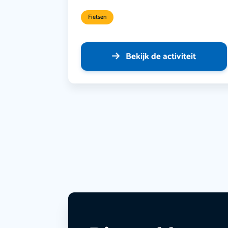
Fietsen
Bekijk de activiteit