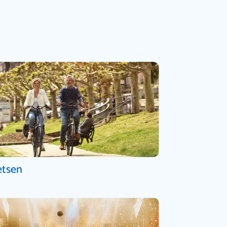
etsen