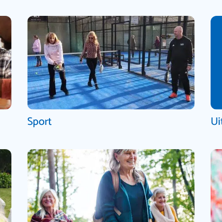
Sport
Ui