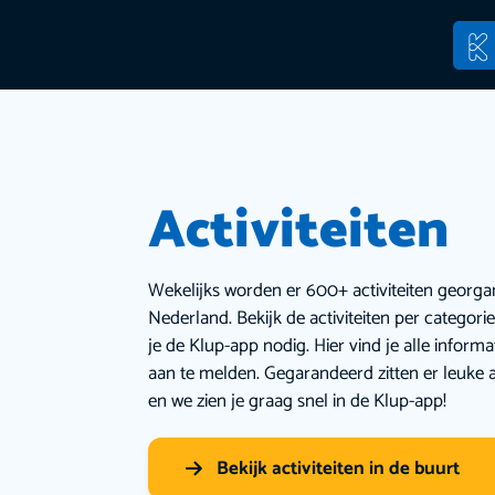
Activiteiten
Wekelijks worden er 600+ activiteiten georga
Nederland. Bekijk de activiteiten per categor
je de Klup-app nodig. Hier vind je alle inform
aan te melden. Gegarandeerd zitten er leuke a
en we zien je graag snel in de Klup-app!
Bekijk activiteiten in de buurt