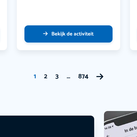
Bekijk de activiteit
1
2
3
…
874