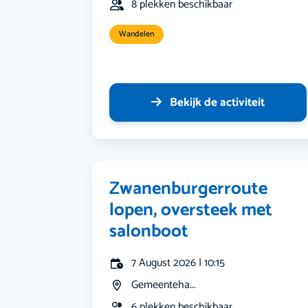
8 plekken beschikbaar
Wandelen
Bekijk de activiteit
Zwanenburgerroute
lopen, oversteek met
salonboot
7 August 2026 | 10:15
Gemeenteha...
6 plekken beschikbaar