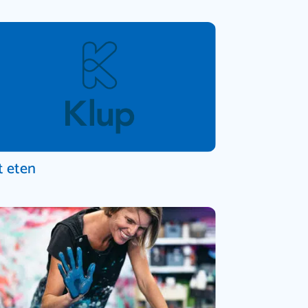
t eten