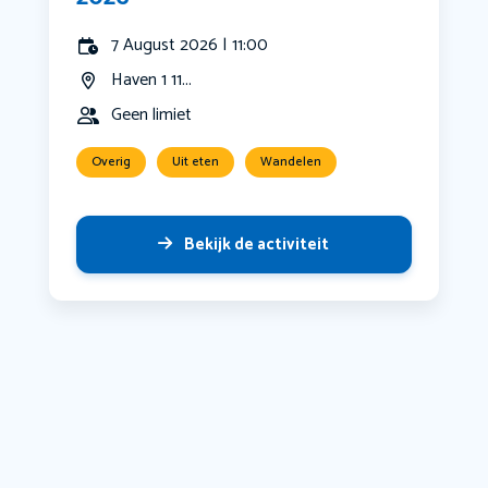
7 August 2026 | 11:00
Haven 1 11...
Geen limiet
Overig
Uit eten
Wandelen
Bekijk de activiteit