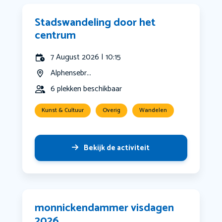
Stadswandeling door het
centrum
7 August 2026 | 10:15
Alphensebr...
6 plekken beschikbaar
Kunst & Cultuur
Overig
Wandelen
Bekijk de activiteit
monnickendammer visdagen
2026