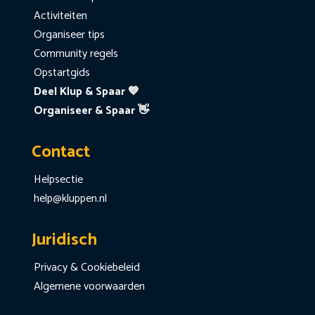
Activiteiten
Organiseer tips
Community regels
Opstartgids
Deel Klup & Spaar 💙
Organiseer & Spaar 👋
Contact
Helpsectie
help@kluppen.nl
Juridisch
Privacy & Cookiebeleid
Algemene voorwaarden