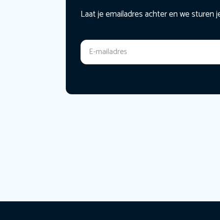
Laat je emailadres achter en we sturen j
E-mailadres
*