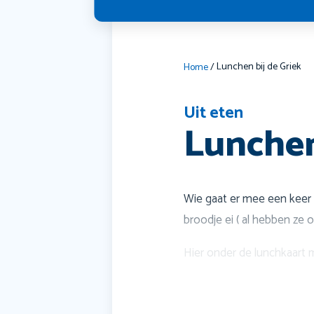
Lunchen bij de Griek
Home
/
Uit eten
Lunchen
Wie gaat er mee een keer l
broodje ei ( al hebben ze o
Hier onder de lunchkaart 