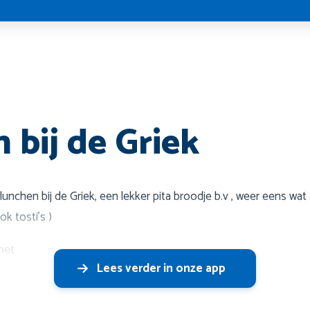
 bij de Griek
unchen bij de Griek, een lekker pita broodje b.v , weer eens wat
ok tosti’s )
met
Lees verder in onze app