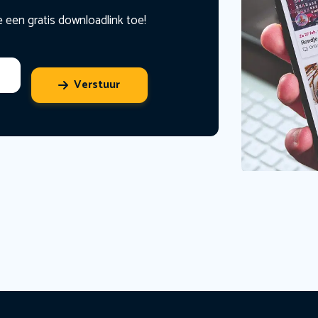
e een gratis downloadlink toe!
Verstuur