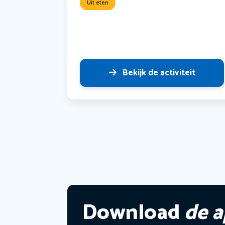
Uit eten
Bekijk de activiteit
Download
de 