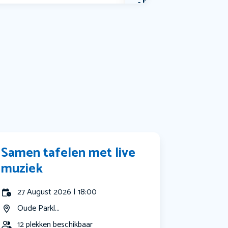
Bekijk alle categorieën
Samen tafelen met live
muziek
27 August 2026 | 18:00
Oude Parkl...
12 plekken beschikbaar