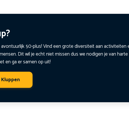
up?
 avontuurlijk 50-plus! Vind een grote diversiteit aan activiteite
ensen. Dit wil je echt niet missen dus we nodigen je van harte 
et en ga er samen op uit!
t Kluppen