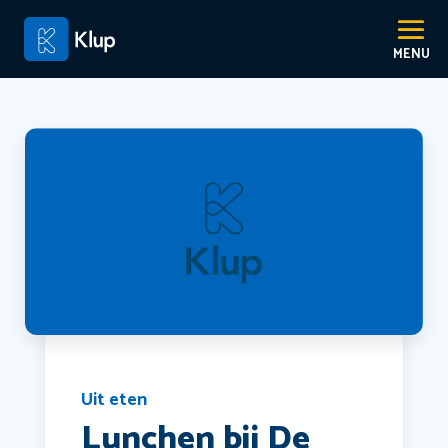
Uit eten
Lunchen bij De