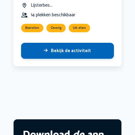
Lijsterbes...
14 plekken beschikbaar
Borrelen
Overig
Uit eten
Bekijk de activiteit
Download
de app