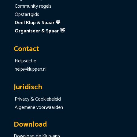
Community regels
Opstartgids
Deel Klup & Spaar 💙
Organiseer & Spaar 👋
Contact
Helpsectie
help@kluppen.nl
Juridisch
Privacy & Cookiebeleid
Algemene voorwaarden
Download
Download de Klup-app