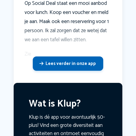
Op Social Deal staat een mooi aanbod
voor lunch. Koop een voucher en meld
je aan. Maak ook een reservering voor 1
persoon. Ik zal zorgen dat ze wetej dat
we aan een tafel willen zitten.
Zie
Lees verder in onze app
Wat is Klup?
Klup is dé app voor avontuurlijk 50-
plus! Vind een grote diversiteit aan
activiteiten en ontmoet eenvoudig