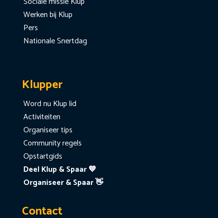
Sociale missie Klup
Werken bij Klup
Pers
Nationale Snertdag
Klupper
Word nu Klup lid
Activiteiten
Organiseer tips
Community regels
Opstartgids
Deel Klup & Spaar 💙
Organiseer & Spaar 👋
Contact