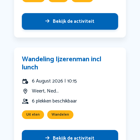
Bekijk de activiteit
Wandeling Ijzerenman incl
lunch
6 August 2026 | 10:15
Weert, Ned...
6 plekken beschikbaar
Uit eten
Wandelen
Bekijk de activiteit