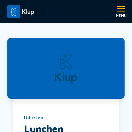
Uit eten
Lunchen