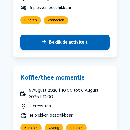
6 plekken beschikbaar
Uit eten
Wandelen
Bekijk de activiteit
Koffie/thee momentje
6 August 2026 | 10:00 tot 6 August
2026 | 12:00
Herenstraa...
14 plekken beschikbaar
Borrelen
Overig
Uit eten