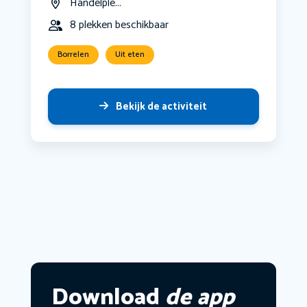
Händelple...
8 plekken beschikbaar
Borrelen
Uit eten
Bekijk de activiteit
Download
de app