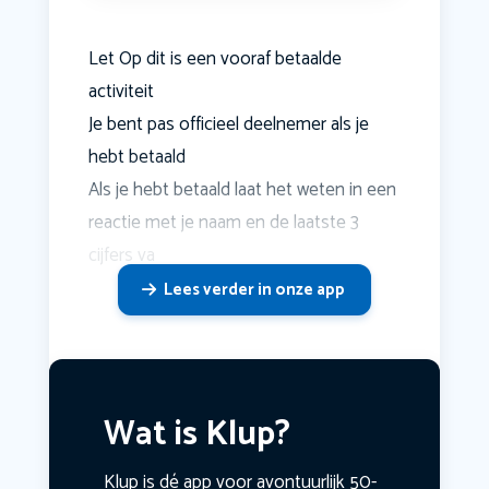
Let Op dit is een vooraf betaalde
activiteit
Je bent pas officieel deelnemer als je
hebt betaald
Als je hebt betaald laat het weten in een
reactie met je naam en de laatste 3
cijfers va
Lees verder in onze app
Wat is Klup?
Klup is dé app voor avontuurlijk 50-