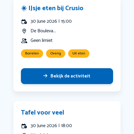
☀️ IJsje eten bij Crusio
30 June 2026 | 15:00
De Bouleva...
Geen limiet
Borrelen
Overig
Uit eten
Bekijk de activiteit
Tafel voor veel
30 June 2026 | 18:00