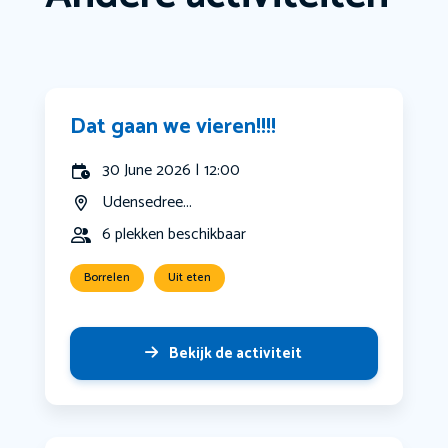
Dat gaan we vieren!!!!
30 June 2026 | 12:00
Udensedree...
6 plekken beschikbaar
Borrelen
Uit eten
Bekijk de activiteit