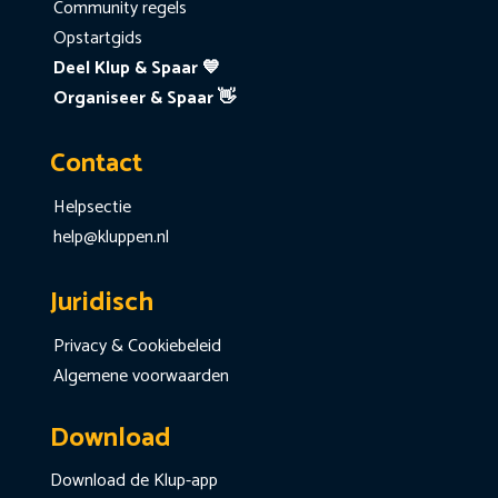
Community regels
Opstartgids
Deel Klup & Spaar 💙
Organiseer & Spaar 👋
Contact
Helpsectie
help@kluppen.nl
Juridisch
Privacy & Cookiebeleid
Algemene voorwaarden
Download
Download de Klup-app