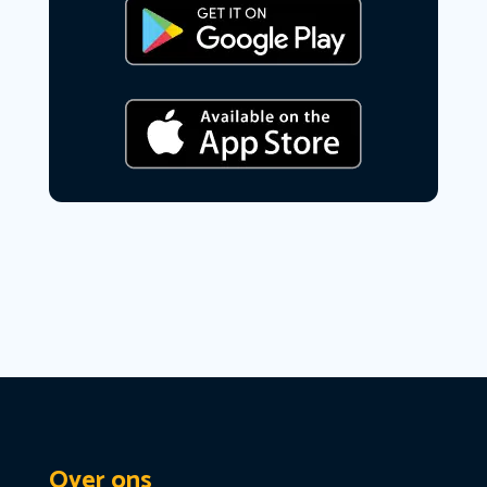
Over ons