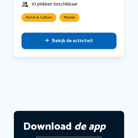
10 plekken beschikbaar
Kunst & Cultuur
Muziek
Bekijk de activiteit
Download
de app