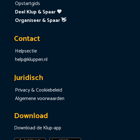
Opstartgids
Deel Klup & Spaar 💙
Organiseer & Spaar 👋
Contact
Helpsectie
help@kluppen.nl
Juridisch
Privacy & Cookiebeleid
Algemene voorwaarden
Download
Download de Klup-app