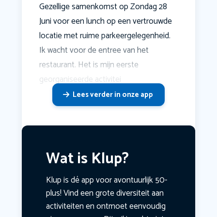
Gezellige samenkomst op Zondag 28
Juni voor een lunch op een vertrouwde
locatie met ruime parkeergelegenheid.
Ik wacht voor de entree van het
restaurant. Het is mijn eerste
georganiseerde activitei
Lees verder in onze app
Wat is Klup?
Klup is dé app voor avontuurlijk 50-
plus! Vind een grote diversiteit aan
activiteiten en ontmoet eenvoudig