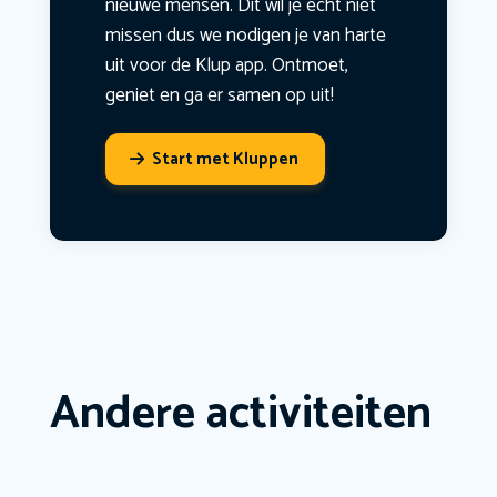
nieuwe mensen. Dit wil je echt niet
missen dus we nodigen je van harte
uit voor de Klup app. Ontmoet,
geniet en ga er samen op uit!
Start met Kluppen
Andere activiteiten