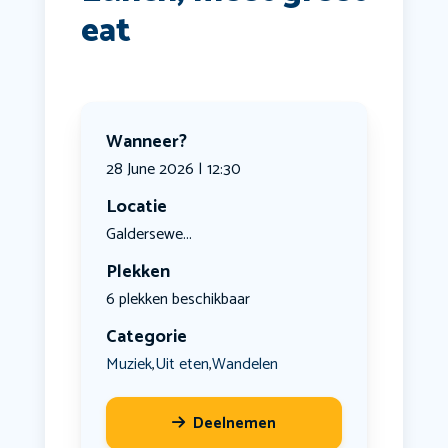
eat
Wanneer?
28 June 2026 | 12:30
Locatie
Galdersewe...
Plekken
6 plekken beschikbaar
Categorie
Muziek
Uit eten
Wandelen
,
,
Deelnemen