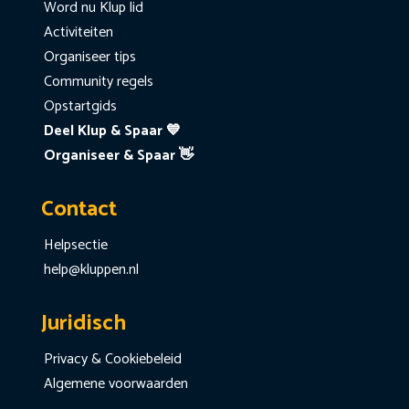
Word nu Klup lid
Activiteiten
Organiseer tips
Community regels
Opstartgids
Deel Klup & Spaar 💙
Organiseer & Spaar 👋
Contact
Helpsectie
help@kluppen.nl
Juridisch
Privacy & Cookiebeleid
Algemene voorwaarden