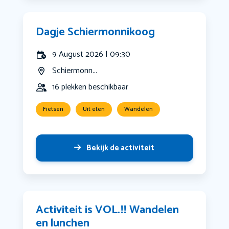
Dagje Schiermonnikoog
9 August 2026 | 09:30
Schiermonn...
16 plekken beschikbaar
Fietsen
Uit eten
Wandelen
Bekijk de activiteit
Activiteit is VOL.‼️ Wandelen
en lunchen