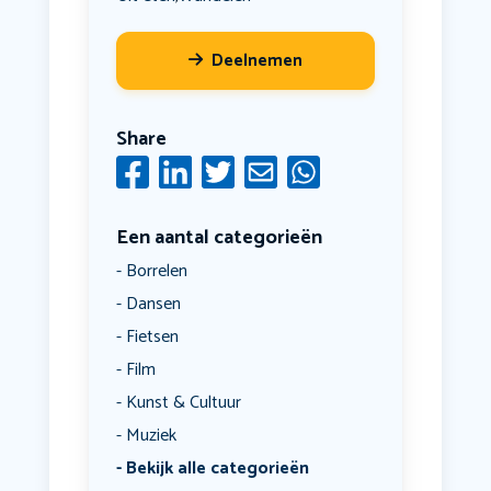
Deelnemen
Share
Een aantal categorieën
Borrelen
Dansen
Fietsen
Film
Kunst & Cultuur
Muziek
Bekijk alle categorieën