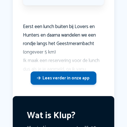
Eerst een lunch buiten bij Lovers en
Hunters en daarna wandelen we een
rondje langs het Geestmerambacht
(ongeveer 5 km)
Ik maak een reservering voor de lunch
dus als je je aanmeld, ga ik vanu
Lees verder in onze app
Wat is Klup?