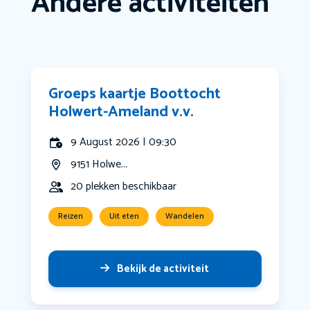
Andere activiteiten
Groeps kaartje Boottocht
Holwert-Ameland v.v.
9 August 2026 | 09:30
9151 Holwe...
20 plekken beschikbaar
Reizen
Uit eten
Wandelen
Bekijk de activiteit