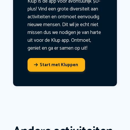
Klup is dé app voor avontuurlijk 50-
plus! Vind een grote diversiteit aan
activiteiten en ontmoet eenvoudig
nieuwe mensen. Dit wil je echt niet
missen dus we nodigen je van harte
uit voor de Klup app. Ontmoet,
geniet en ga er samen op uit!
Start met Kluppen