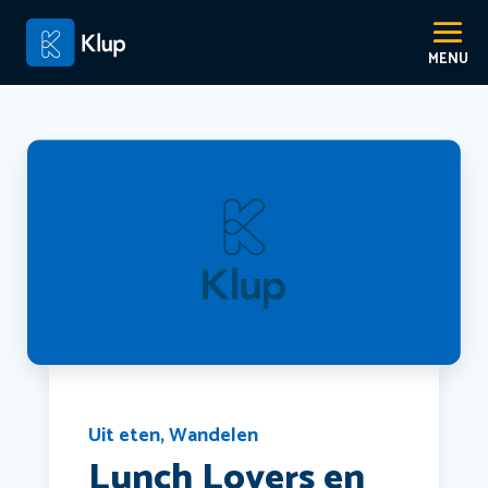
Uit eten
,
Wandelen
Lunch Lovers en