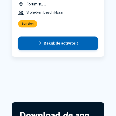
Forum 10, ...
8 plekken beschikbaar
Borrelen
Bekijk de activiteit
Download
de app