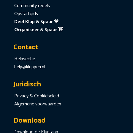
Community regels
Opstartgids
Deel Klup & Spaar 💙
Organiseer & Spaar 👋
Contact
Helpsectie
help@kluppen.nl
Juridisch
Privacy & Cookiebeleid
Algemene voorwaarden
Download
Download de Klup-app