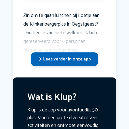
Zin om te gaan lunchen bij Loetje aan
de Klinkenbergerplas in Oegstgeest?
Dan ben je van harte welkom. Ik heb
gereserveerd voor 6 personen.
Ruime parkeergelegenheid
Lees verder in onze app
Wat is Klup?
Klup is dé app voor avontuurlijk 50-
plus! Vind een grote diversiteit aan
activiteiten en ontmoet eenvoudig