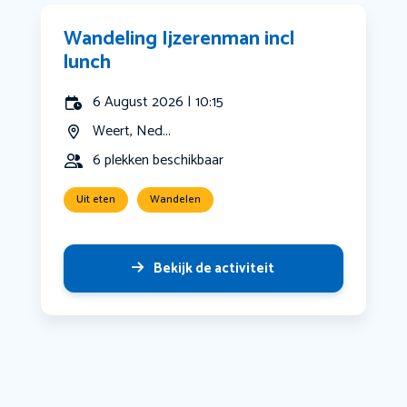
Wandeling Ijzerenman incl
lunch
6 August 2026 | 10:15
Weert, Ned...
6 plekken beschikbaar
Uit eten
Wandelen
Bekijk de activiteit