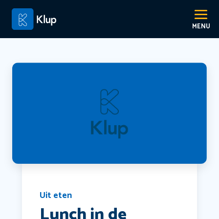
Uit eten
Lunch in de