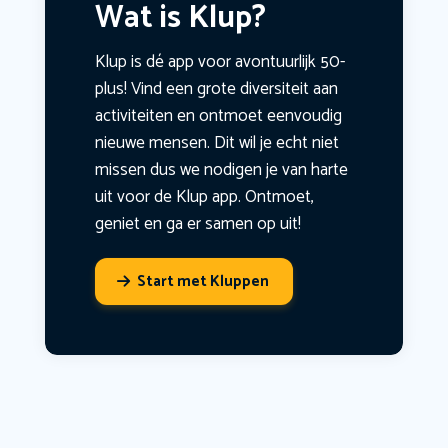
Wat is Klup?
Klup is dé app voor avontuurlijk 50-
plus! Vind een grote diversiteit aan
activiteiten en ontmoet eenvoudig
nieuwe mensen. Dit wil je echt niet
missen dus we nodigen je van harte
uit voor de Klup app. Ontmoet,
geniet en ga er samen op uit!
Start met Kluppen