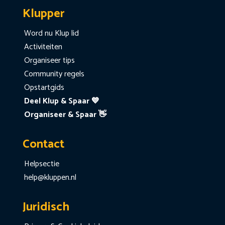
Klupper
Word nu Klup lid
Activiteiten
Organiseer tips
Community regels
Opstartgids
Deel Klup & Spaar 💙
Organiseer & Spaar 👋
Contact
Helpsectie
help@kluppen.nl
Juridisch