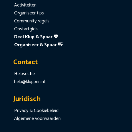
Activiteiten
Organiseer tips
Community regels
Opstartgids
Deel Klup & Spaar 💙
Organiseer & Spaar 👋
Contact
Helpsectie
help@kluppen.nl
Juridisch
Privacy & Cookiebeleid
Algemene voorwaarden