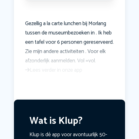
Gezellig a la carte lunchen bij Morlang
tussen de museumbezoeken in . Ik heb
een tafel voor 6 personen gereserveerd.
Zie mijn andere activiteiten . Voor elk
afzonderlijk aanmelden. Vol =vol.
Lees verder in onze app
Wat is Klup?
Klup is dé app voor avontuurlijk 50-