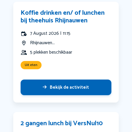
Koffie drinken en/ of lunchen
bij theehuis Rhijnauwen
7 August 2026 | 11:15
Rhijnauwen...
5 plekken beschikbaar
Uit eten
Bekijk de activiteit
2 gangen lunch bij VersNul10