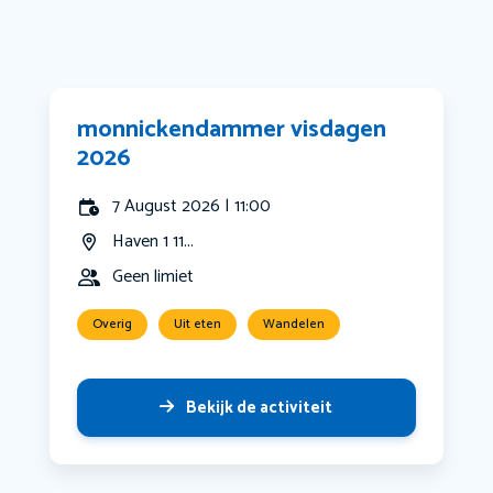
monnickendammer visdagen
2026
7 August 2026 | 11:00
Haven 1 11...
Geen limiet
Overig
Uit eten
Wandelen
Bekijk de activiteit