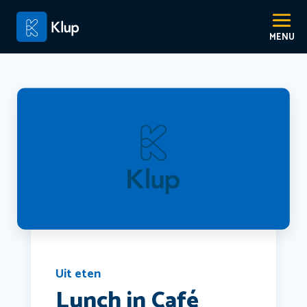
Uit eten
Lunch in Café