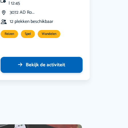
| 12:45
3072 AD Ro...
12 plekken beschikbaar
Reizen
Spel
Wandelen
Bekijk de activiteit