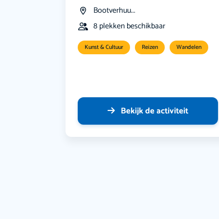
Bootverhuu...
8 plekken beschikbaar
Kunst & Cultuur
Reizen
Wandelen
Bekijk de activiteit