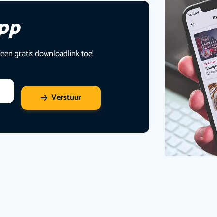
app
 een gratis downloadlink toe!
Verstuur