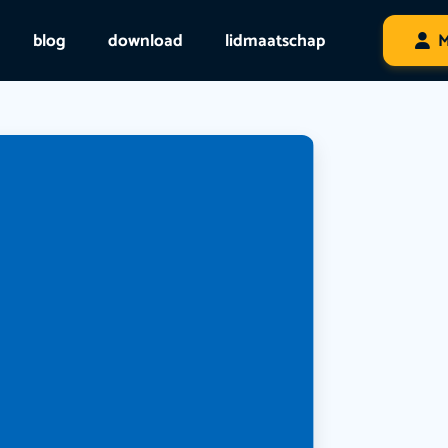
blog
download
lidmaatschap
M