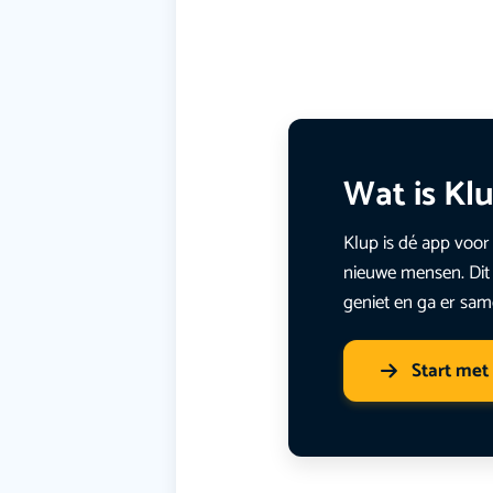
Wat is Kl
Klup is dé app voor 
nieuwe mensen. Dit 
geniet en ga er sam
Start met