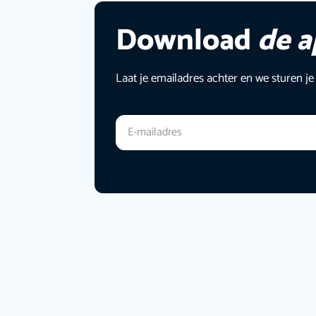
Download
de 
Laat je emailadres achter en we sturen je
E-mailadres
*