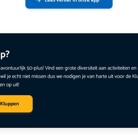
up?
avontuurlijk 50-plus! Vind een grote diversiteit aan activiteiten 
wil je echt niet missen dus we nodigen je van harte uit voor de K
en op uit!
 Kluppen