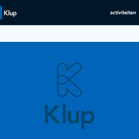
activiteiten