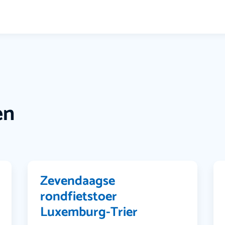
en
Zevendaagse
rondfietstoer
Luxemburg-Trier