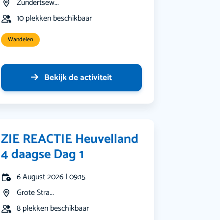
Zundertsew...
10 plekken beschikbaar
Wandelen
Bekijk de activiteit
ZIE REACTIE Heuvelland
4 daagse Dag 1
6 August 2026 | 09:15
Grote Stra...
8 plekken beschikbaar