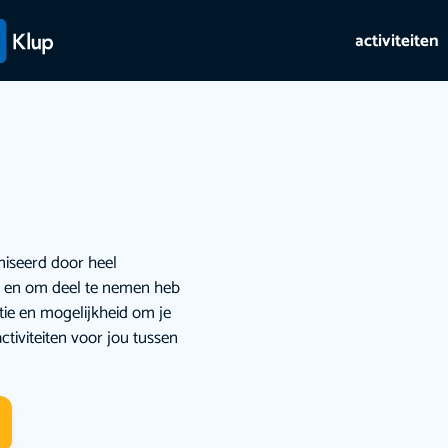
activiteiten
niseerd door heel
ie en om deel te nemen heb
atie en mogelijkheid om je
ctiviteiten voor jou tussen