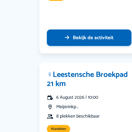
Bekijk de activiteit
‍♀️Leestensche Broekpad
21 km
6 August 2026 | 10:00
Meijerinkp...
8 plekken beschikbaar
Wandelen