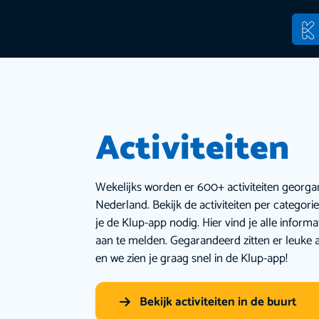
Activiteiten
Wekelijks worden er 600+ activiteiten georga
Nederland. Bekijk de activiteiten per categor
je de Klup-app nodig. Hier vind je alle inform
aan te melden. Gegarandeerd zitten er leuke a
en we zien je graag snel in de Klup-app!
Bekijk activiteiten in de buurt