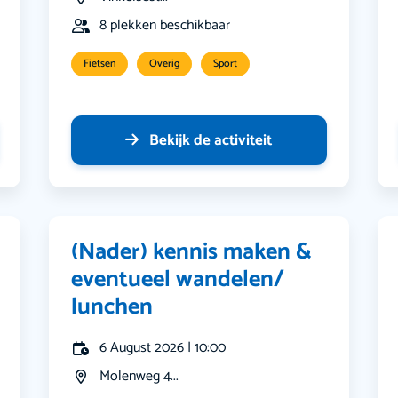
8 plekken beschikbaar
Fietsen
Overig
Sport
Bekijk de activiteit
(Nader) kennis maken &
eventueel wandelen/
lunchen
6 August 2026 | 10:00
Molenweg 4...