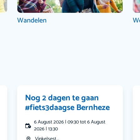
Wandelen
W
Nog 2 dagen te gaan
#fiets3daagse Bernheze
6 August 2026 | 09:30 tot 6 August
2026 | 13:30
Vinkelsest...