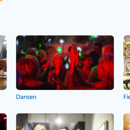
Dansen
Fi