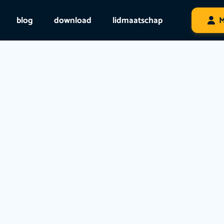
blog
download
lidmaatschap
M