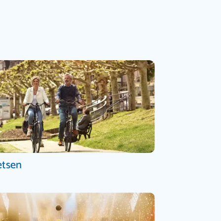
etsen