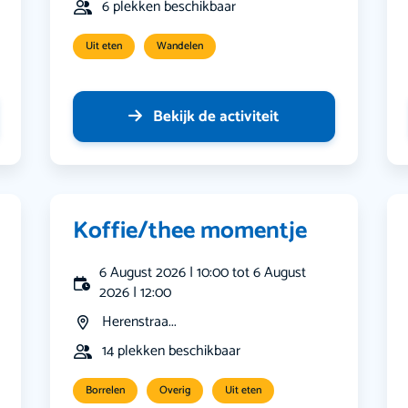
6 plekken beschikbaar
Uit eten
Wandelen
Bekijk de activiteit
Koffie/thee momentje
6 August 2026 | 10:00 tot 6 August
2026 | 12:00
Herenstraa...
14 plekken beschikbaar
Borrelen
Overig
Uit eten