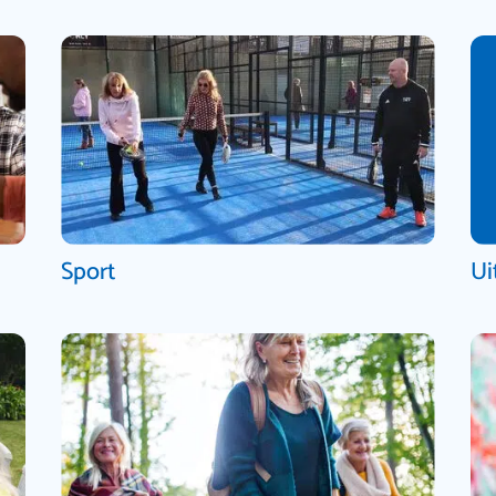
Sport
Ui