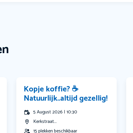
en
Kopje koffie? ☕️
Natuurlijk..altijd gezellig!
5 August 2026 | 10:30
Kerkstraat...
15 plekken beschikbaar