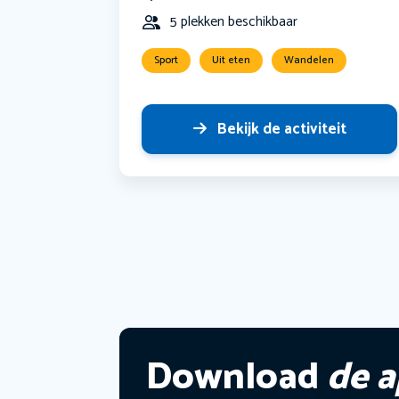
5 plekken beschikbaar
Sport
Uit eten
Wandelen
Bekijk de activiteit
Download
de 