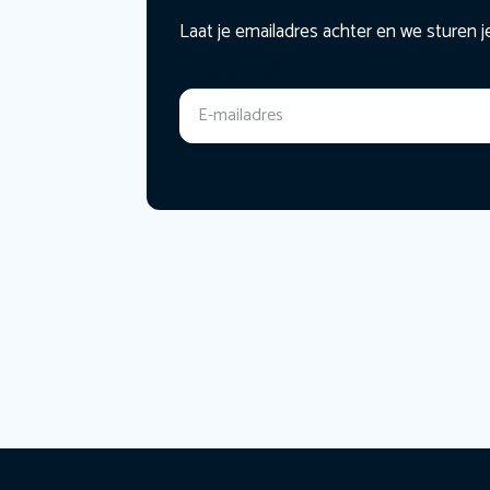
Laat je emailadres achter en we sturen j
E-mailadres
*