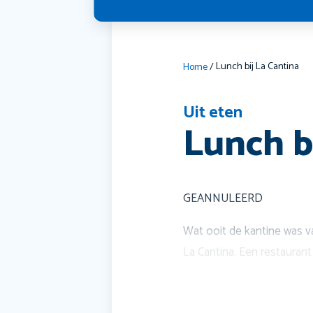
Lunch bij La Cantina
Home
/
Uit eten
Lunch b
GEANNULEERD
Wat ooit de kantine was v
La Cantina. Een restauran