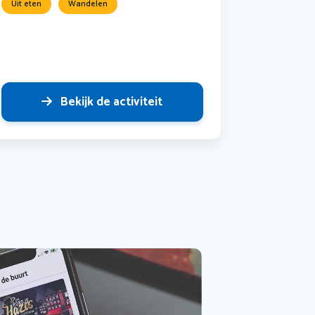
Uit eten
Wandelen
Bekijk de activiteit