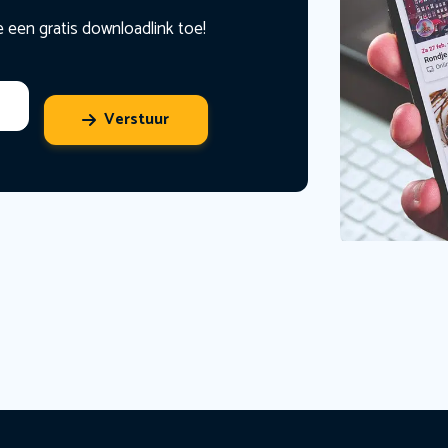
e een gratis downloadlink toe!
Verstuur