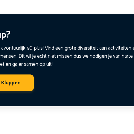
up?
 avontuurlijk 50-plus! Vind een grote diversiteit aan activiteite
ensen. Dit wil je echt niet missen dus we nodigen je van harte 
et en ga er samen op uit!
t Kluppen