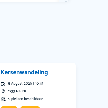
Bekijk alle categorieën
Kersenwandeling
5 August 2026 | 10:45
1733 NG Ni...
9 plekken beschikbaar