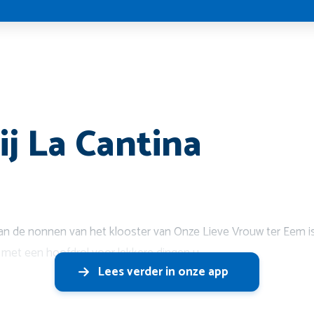
ij La Cantina
an de nonnen van het klooster van Onze Lieve Vrouw ter Eem is
t met een hoofdrol voor lekkere dingen u
Lees verder in onze app