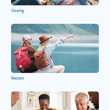
Overig
Reizen