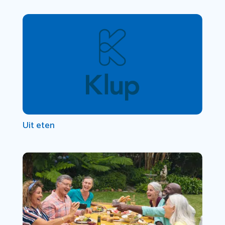
Uit eten