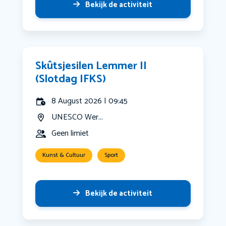
Bekijk de activiteit
Skûtsjesilen Lemmer II
(Slotdag IFKS)
8 August 2026 | 09:45
UNESCO Wer...
Geen limiet
Kunst & Cultuur
Sport
Bekijk de activiteit