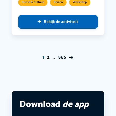
Kunst & Cultuur
Reizen
Workshop
Bekijk de activiteit
1
2
…
866
Download
de app