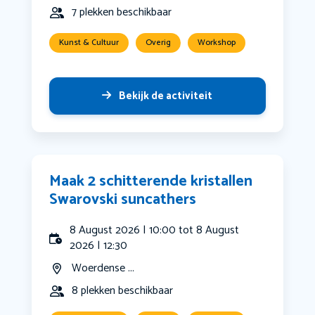
7 plekken beschikbaar
Kunst & Cultuur
Overig
Workshop
Bekijk de activiteit
Maak 2 schitterende kristallen
Swarovski suncathers
8 August 2026 | 10:00 tot 8 August
2026 | 12:30
Woerdense ...
8 plekken beschikbaar