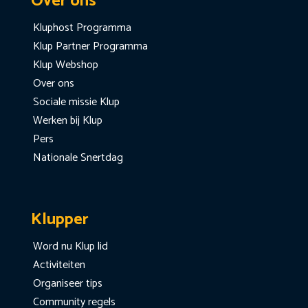
Over ons
Kluphost Programma
Klup Partner Programma
Klup Webshop
Over ons
Sociale missie Klup
Werken bij Klup
Pers
Nationale Snertdag
Klupper
Word nu Klup lid
Activiteiten
Organiseer tips
Community regels