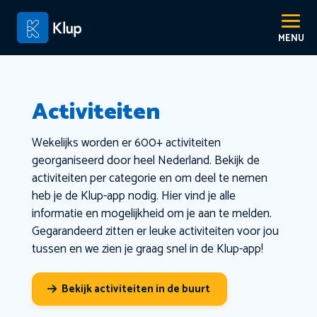
Activiteiten
Wekelijks worden er 600+ activiteiten
georganiseerd door heel Nederland. Bekijk de
activiteiten per categorie en om deel te nemen
heb je de Klup-app nodig. Hier vind je alle
informatie en mogelijkheid om je aan te melden.
Gegarandeerd zitten er leuke activiteiten voor jou
tussen en we zien je graag snel in de Klup-app!
Bekijk activiteiten in de buurt