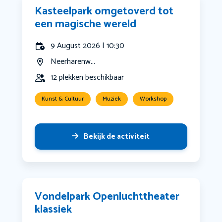
Kasteelpark omgetoverd tot
een magische wereld
9 August 2026 | 10:30
Neerharenw...
12 plekken beschikbaar
Kunst & Cultuur
Muziek
Workshop
Bekijk de activiteit
Vondelpark Openluchttheater
klassiek