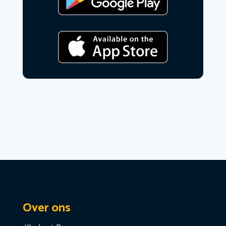
Over ons