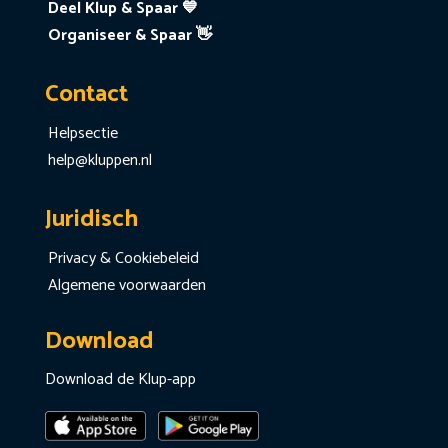
Deel Klup & Spaar 💙
Organiseer & Spaar 👋
Contact
Helpsectie
help@kluppen.nl
Juridisch
Privacy & Cookiebeleid
Algemene voorwaarden
Download
Download de Klup-app