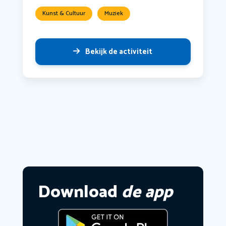
Kunst & Cultuur
Muziek
Bekijk de activiteit
Download
de app