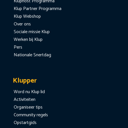
Kluphost Programma
Klup Partner Programma
Klup Webshop
Over ons
Sociale missie Klup
Werken bij Klup
Pers
Nationale Snertdag
Klupper
Word nu Klup lid
Activiteiten
Organiseer tips
Community regels
Opstartgids