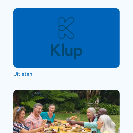
Uit eten