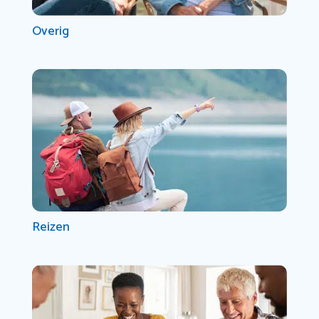
Overig
Reizen