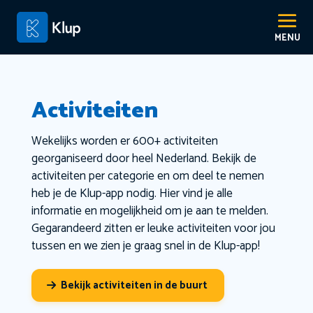
Activiteiten
Wekelijks worden er 600+ activiteiten
georganiseerd door heel Nederland. Bekijk de
activiteiten per categorie en om deel te nemen
heb je de Klup-app nodig. Hier vind je alle
informatie en mogelijkheid om je aan te melden.
Gegarandeerd zitten er leuke activiteiten voor jou
tussen en we zien je graag snel in de Klup-app!
Bekijk activiteiten in de buurt