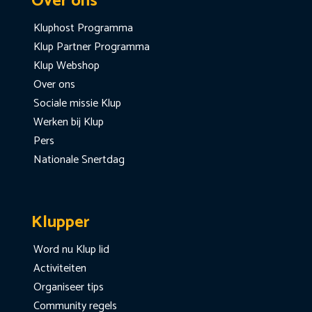
Over ons
Kluphost Programma
Klup Partner Programma
Klup Webshop
Over ons
Sociale missie Klup
Werken bij Klup
Pers
Nationale Snertdag
Klupper
Word nu Klup lid
Activiteiten
Organiseer tips
Community regels