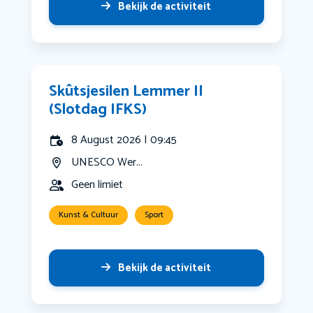
Bekijk de activiteit
Skûtsjesilen Lemmer II
(Slotdag IFKS)
8 August 2026 | 09:45
UNESCO Wer...
Geen limiet
Kunst & Cultuur
Sport
Bekijk de activiteit