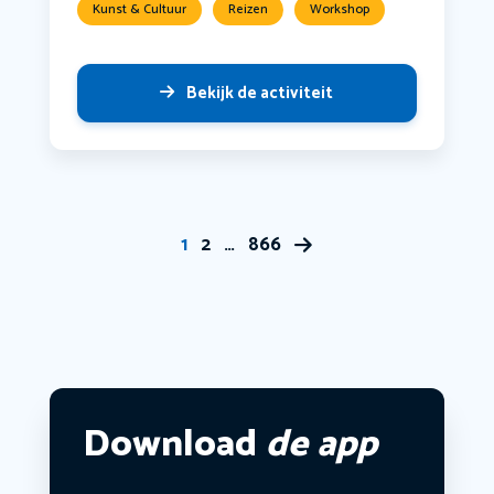
Kunst & Cultuur
Reizen
Workshop
Bekijk de activiteit
1
2
…
866
Download
de app