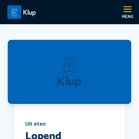
Uit eten
Lopend