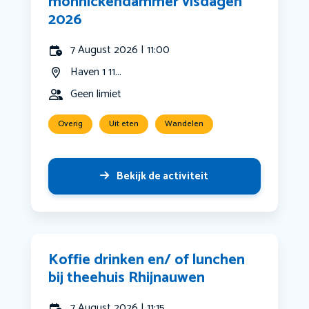
monnickendammer visdagen
2026
7 August 2026 | 11:00
Haven 1 11...
Geen limiet
Overig
Uit eten
Wandelen
Bekijk de activiteit
Koffie drinken en/ of lunchen
bij theehuis Rhijnauwen
7 August 2026 | 11:15