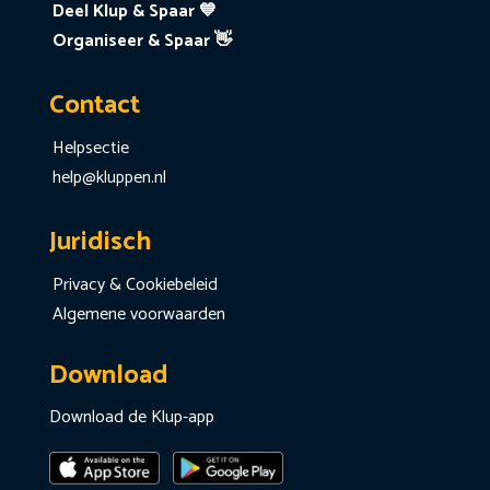
Deel Klup & Spaar 💙
Organiseer & Spaar 👋
Contact
Helpsectie
help@kluppen.nl
Juridisch
Privacy & Cookiebeleid
Algemene voorwaarden
Download
Download de Klup-app