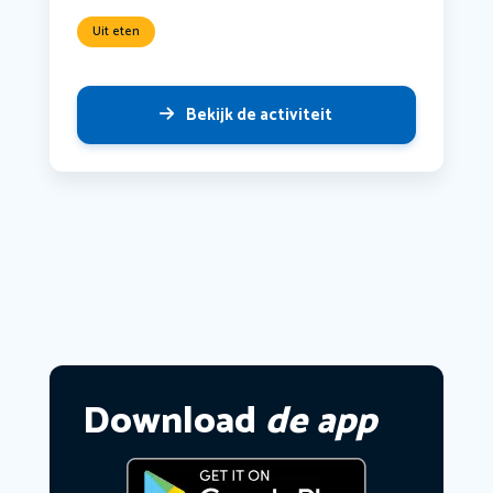
Uit eten
Bekijk de activiteit
Download
de app