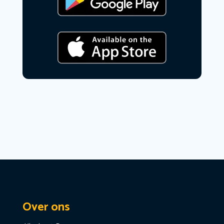
Over ons