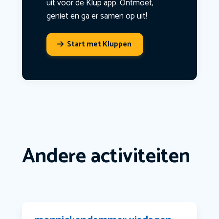
uit voor de Klup app. Ontmoet,
geniet en ga er samen op uit!
Start met Kluppen
Andere activiteiten