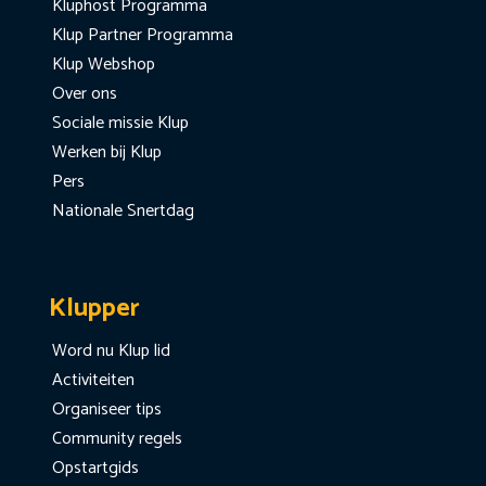
Kluphost Programma
Klup Partner Programma
Klup Webshop
Over ons
Sociale missie Klup
Werken bij Klup
Pers
Nationale Snertdag
Klupper
Word nu Klup lid
Activiteiten
Organiseer tips
Community regels
Opstartgids