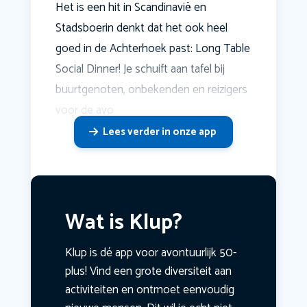
Het is een hit in Scandinavië en
Stadsboerin denkt dat het ook heel
goed in de Achterhoek past: Long Table
Social Dinner! Je schuift aan tafel bij
buurtgenoten, onbekenden en reizigers
voor de avo
Lees verder in onze app
Wat is Klup?
Klup is dé app voor avontuurlijk 50-
plus! Vind een grote diversiteit aan
activiteiten en ontmoet eenvoudig