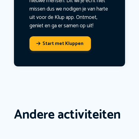
nieuwe mensen. Dit wil je echt niet
missen dus we nodigen je van harte
uit voor de Klup app. Ontmoet,
geniet en ga er samen op uit!
Start met Kluppen
Andere activiteiten