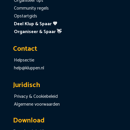
Organiseer tips
Community regels
Opstartgids
Deel Klup & Spaar 💙
Organiseer & Spaar 👋
Contact
Helpsectie
help@kluppen.nl
Juridisch
Privacy & Cookiebeleid
Algemene voorwaarden
Download