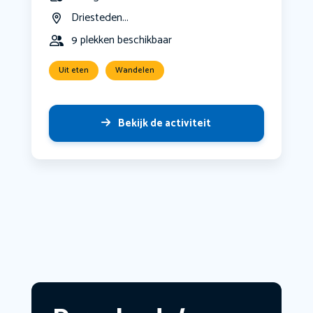
Driesteden...
9 plekken beschikbaar
Uit eten
Wandelen
Bekijk de activiteit