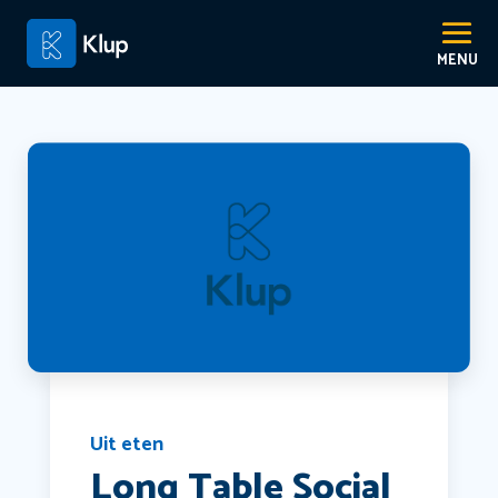
Uit eten
Long Table Social