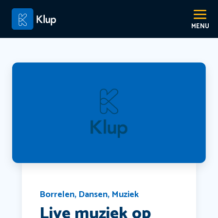
Borrelen
,
Dansen
,
Muziek
Live muziek op