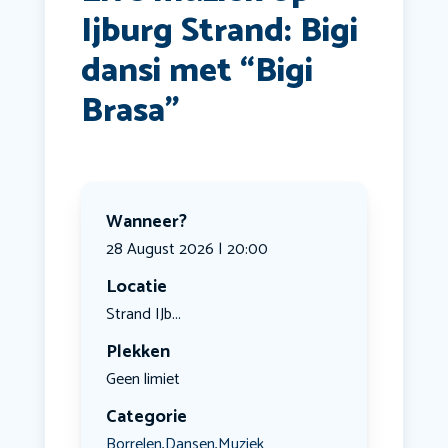
Ijburg Strand: Bigi
dansi met “Bigi
Brasa”
Wanneer?
28 August 2026 | 20:00
Locatie
Strand IJb...
Plekken
Geen limiet
Categorie
Borrelen
Dansen
Muziek
,
,