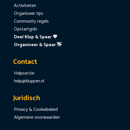
Activiteiten
Organiseer tips
Community regels
Opstartgids
Deel Klup & Spaar 💙
Organiseer & Spaar 👋
Contact
Helpsectie
help@kluppen.nl
Juridisch
Privacy & Cookiebeleid
Algemene voorwaarden