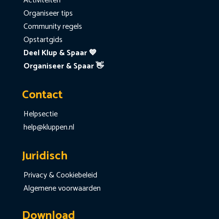
Activiteiten
Organiseer tips
Community regels
Opstartgids
Deel Klup & Spaar 💙
Organiseer & Spaar 👋
Contact
Helpsectie
help@kluppen.nl
Juridisch
Privacy & Cookiebeleid
Algemene voorwaarden
Download