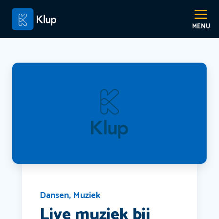
Dansen
,
Muziek
Live muziek bij