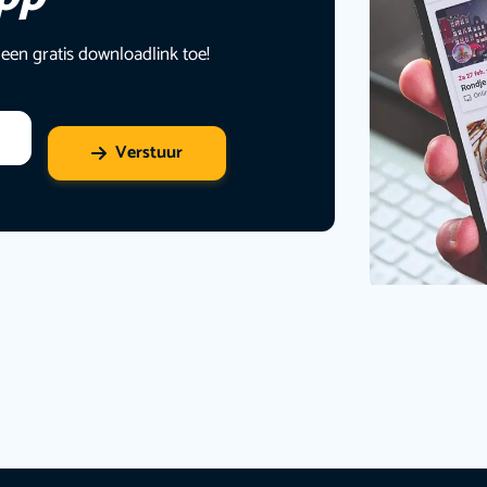
 een gratis downloadlink toe!
Verstuur