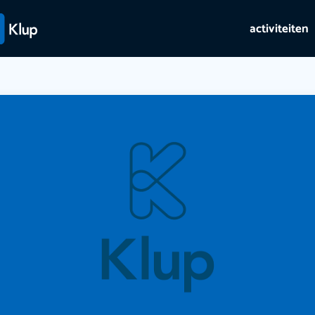
activiteiten