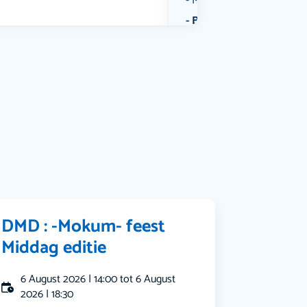
Muziek
Bekijk alle categorieën
DMD : -Mokum- feest
Middag editie
6 August 2026 | 14:00 tot 6 August
2026 | 18:30