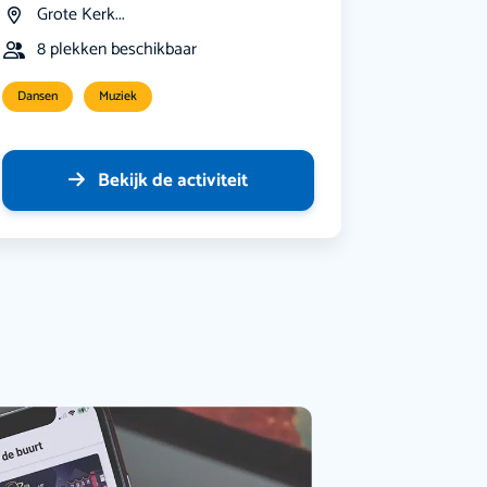
Grote Kerk...
8 plekken beschikbaar
Dansen
Muziek
Bekijk de activiteit