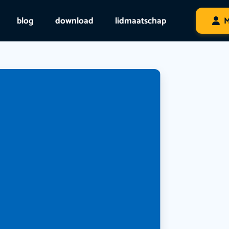
blog
download
lidmaatschap
M