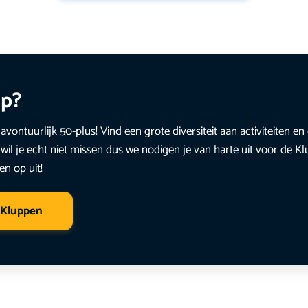
up?
avontuurlijk 50-plus! Vind een grote diversiteit aan activiteiten 
wil je echt niet missen dus we nodigen je van harte uit voor de K
en op uit!
 Kluppen