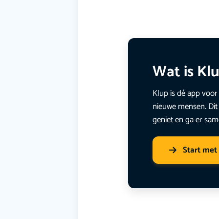
Wat is Kl
Klup is dé app voor 
nieuwe mensen. Dit 
geniet en ga er sam
Start met