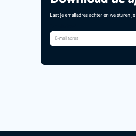
Laat je emailadres achter en we sturen je
E-mailadres
*