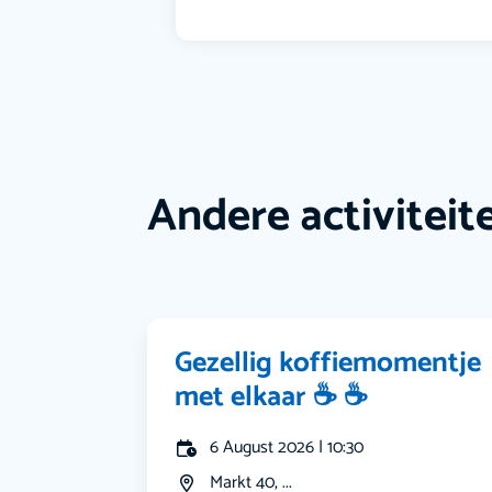
Andere activiteit
Gezellig koffiemomentje
met elkaar ☕️ ☕️
6 August 2026 | 10:30
Markt 40, ...