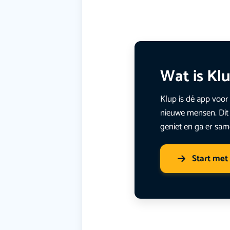
Wat is Kl
Klup is dé app voor 
nieuwe mensen. Dit 
geniet en ga er sam
Start met