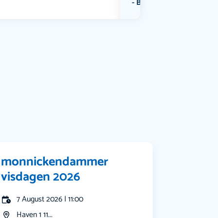
Bekijk alle categorieën
monnickendammer
visdagen 2026
7 August 2026 | 11:00
Haven 1 11...