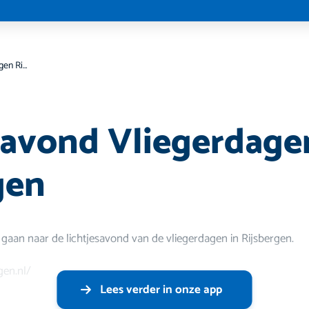
Lichtjesavond Vliegerdagen Rijsbergen
savond Vliegerdage
gen
 gaan naar de lichtjesavond van de vliegerdagen in Rijsbergen.
gen.nl/
Lees verder in onze app