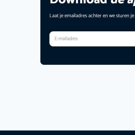
Laat je emailadres achter en we sturen je
E-mailadres
*