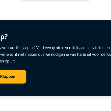
up?
avontuurlijk 50-plus! Vind een grote diversiteit aan activiteiten 
wil je echt niet missen dus we nodigen je van harte uit voor de K
en op uit!
 Kluppen