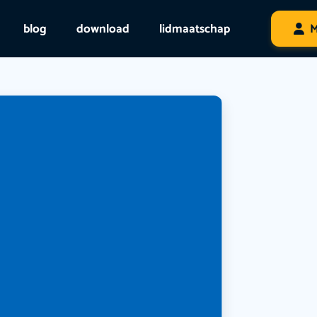
blog
download
lidmaatschap
M