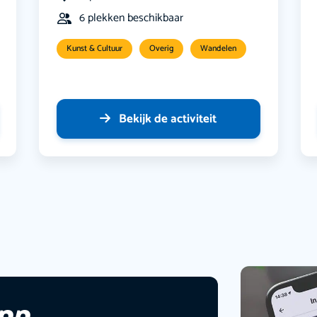
6 plekken beschikbaar
Kunst & Cultuur
Overig
Wandelen
Bekijk de activiteit
app