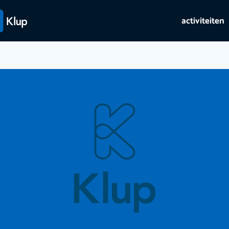
activiteiten