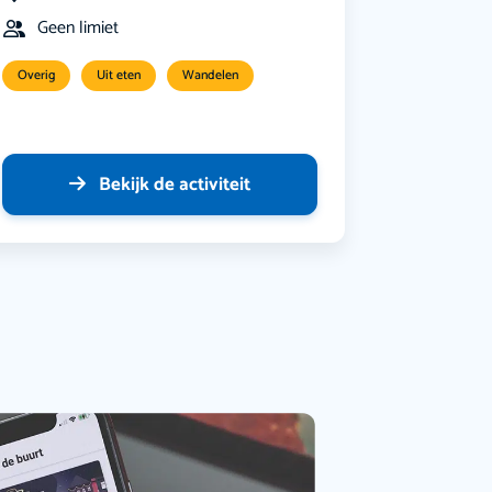
Geen limiet
Overig
Uit eten
Wandelen
Bekijk de activiteit