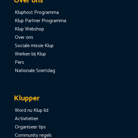
Over ons
Kluphost Programma
Klup Partner Programma
Klup Webshop
Over ons
Sociale missie Klup
Werken bij Klup
Pers
Nationale Snertdag
Klupper
Word nu Klup lid
Activiteiten
Organiseer tips
Community regels