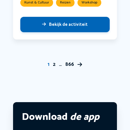
Kunst & Cultuur
Reizen
Workshop
Bekijk de activiteit
1
2
…
866
Download
de app