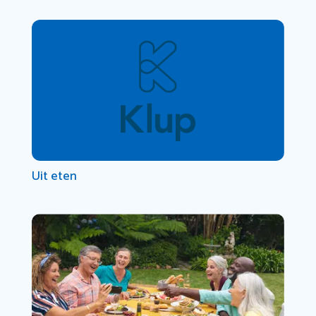
Uit eten