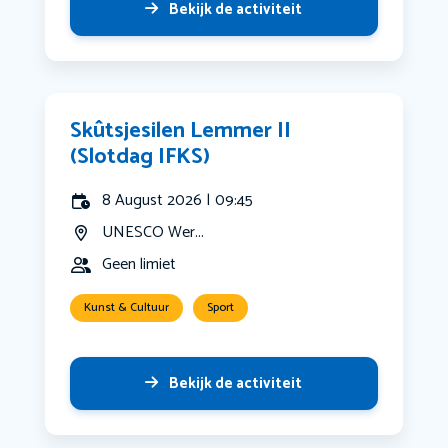
Bekijk de activiteit
Skûtsjesilen Lemmer II
(Slotdag IFKS)
8 August 2026 | 09:45
UNESCO Wer...
Geen limiet
Kunst & Cultuur
Sport
Bekijk de activiteit