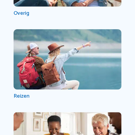
Overig
Reizen