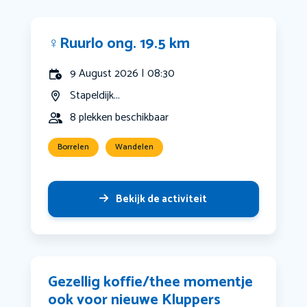
‍♀️Ruurlo ong. 19.5 km
9 August 2026 | 08:30
Stapeldijk...
8 plekken beschikbaar
Borrelen
Wandelen
Bekijk de activiteit
Gezellig koffie/thee momentje
ook voor nieuwe Kluppers