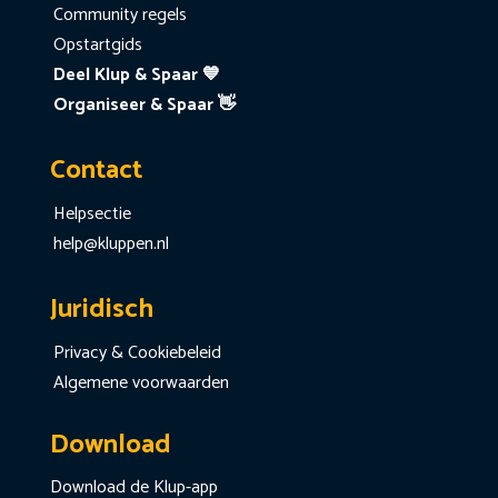
Community regels
Opstartgids
Deel Klup & Spaar 💙
Organiseer & Spaar 👋
Contact
Helpsectie
help@kluppen.nl
Juridisch
Privacy & Cookiebeleid
Algemene voorwaarden
Download
Download de Klup-app