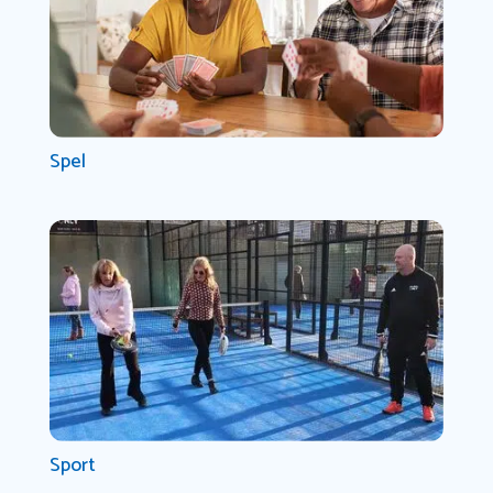
Spel
Sport