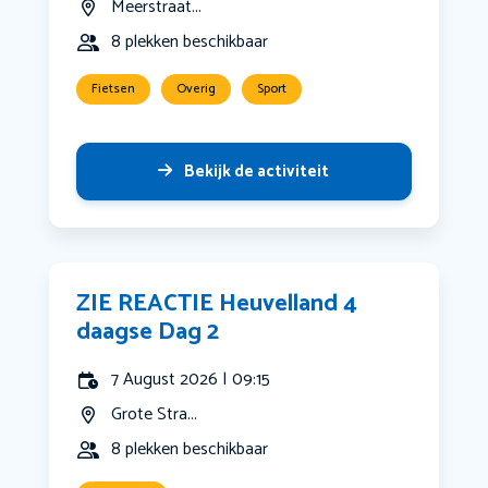
Meerstraat...
8 plekken beschikbaar
Fietsen
Overig
Sport
Bekijk de activiteit
ZIE REACTIE Heuvelland 4
daagse Dag 2
7 August 2026 | 09:15
Grote Stra...
8 plekken beschikbaar