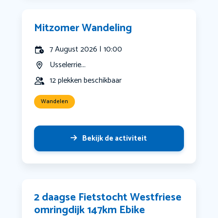
Mitzomer Wandeling
7 August 2026 | 10:00
Usselerrie...
12 plekken beschikbaar
Wandelen
Bekijk de activiteit
2 daagse Fietstocht Westfriese
omringdijk 147km Ebike