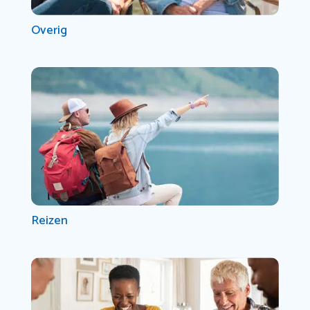
Overig
Reizen