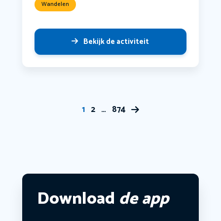
Wandelen
Bekijk de activiteit
1
2
…
874
Download
de app