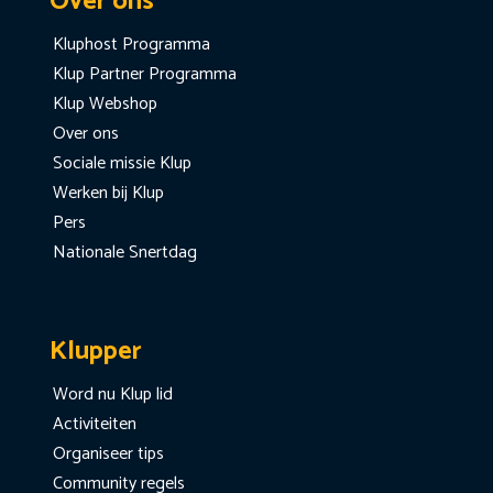
Over ons
Kluphost Programma
Klup Partner Programma
Klup Webshop
Over ons
Sociale missie Klup
Werken bij Klup
Pers
Nationale Snertdag
Klupper
Word nu Klup lid
Activiteiten
Organiseer tips
Community regels