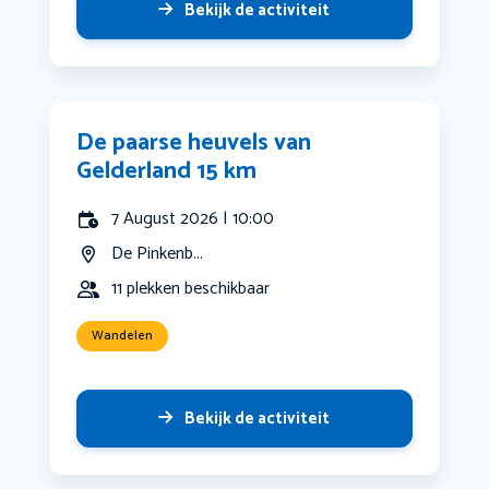
Bekijk de activiteit
De paarse heuvels van
Gelderland 15 km
7 August 2026 | 10:00
De Pinkenb...
11 plekken beschikbaar
Wandelen
Bekijk de activiteit