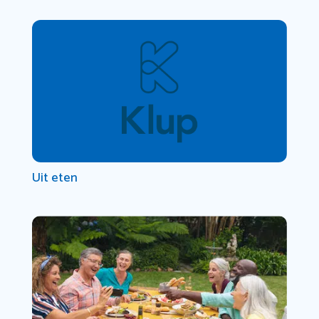
Uit eten