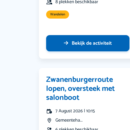
8 plekken beschikbaar
Wandelen
Bekijk de activiteit
Zwanenburgerroute
lopen, oversteek met
salonboot
7 August 2026 | 10:15
Gemeenteha...
6 plekken beschikbaar