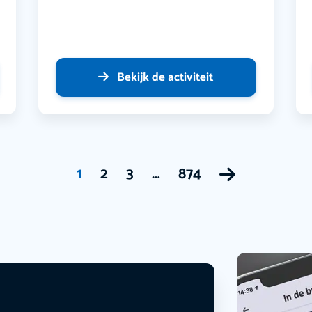
Bekijk de activiteit
1
2
3
…
874