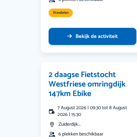
Wandelen
Bekijk de activiteit
2 daagse Fietstocht
Westfriese omringdijk
147km Ebike
7 August 2026 | 09:30 tot 8 August
2026 | 15:30
Zuiderdijk...
6 plekken beschikbaar