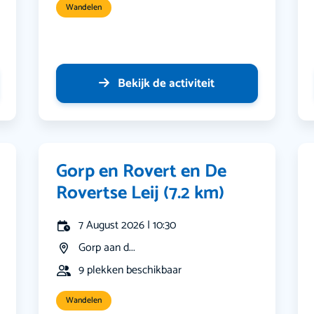
Wandelen
Bekijk de activiteit
Gorp en Rovert en De
Rovertse Leij (7.2 km)
7 August 2026 | 10:30
Gorp aan d...
9 plekken beschikbaar
Wandelen