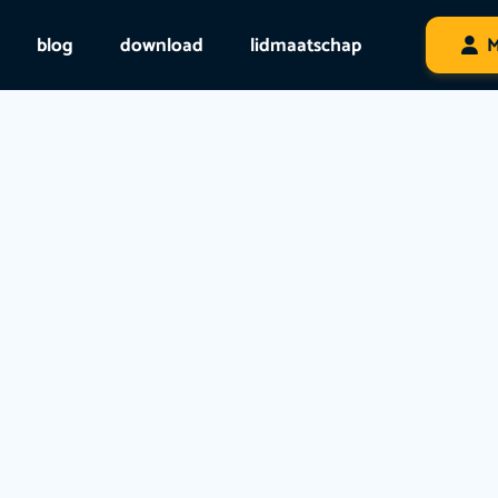
blog
download
lidmaatschap
M