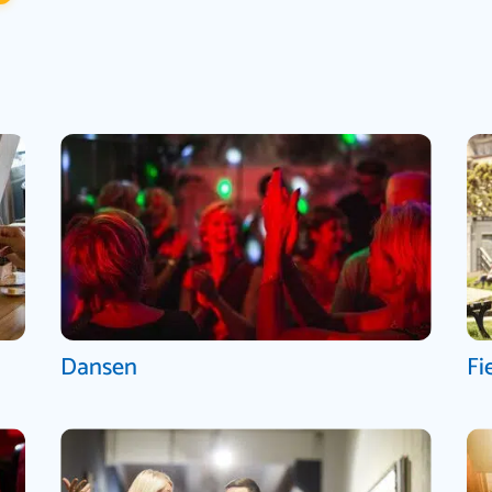
Dansen
Fi