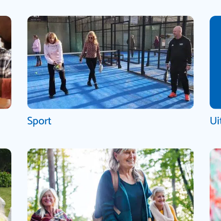
Sport
Ui