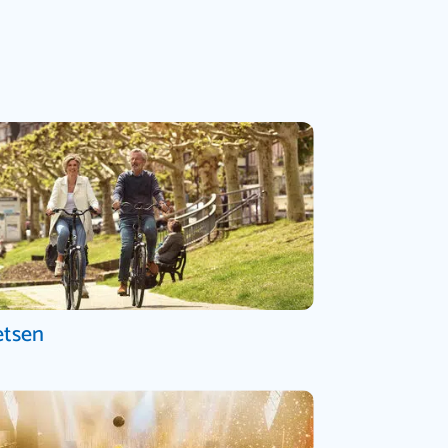
etsen