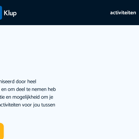
activiteiten
niseerd door heel
ie en om deel te nemen heb
atie en mogelijkheid om je
ctiviteiten voor jou tussen