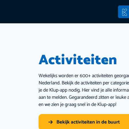
Activiteiten
Wekelijks worden er 600+ activiteiten georga
Nederland. Bekijk de activiteiten per categor
je de Klup-app nodig. Hier vind je alle inform
aan te melden. Gegarandeerd zitten er leuke a
en we zien je graag snel in de Klup-app!
Bekijk activiteiten in de buurt