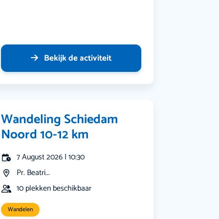
Bekijk de activiteit
Wandeling Schiedam
Noord 10-12 km
7 August 2026 | 10:30
Pr. Beatri...
10 plekken beschikbaar
Wandelen