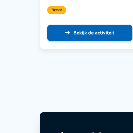
Fietsen
Bekijk de activiteit