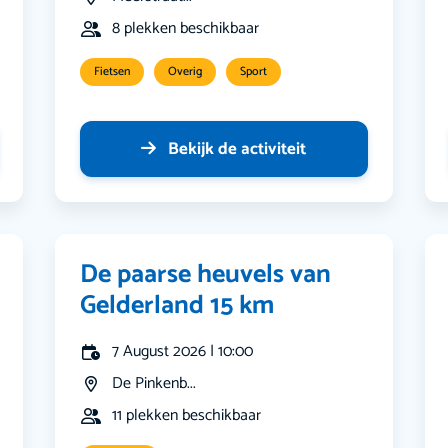
8 plekken beschikbaar
Fietsen
Overig
Sport
Bekijk de activiteit
De paarse heuvels van
Gelderland 15 km
7 August 2026 | 10:00
De Pinkenb...
11 plekken beschikbaar