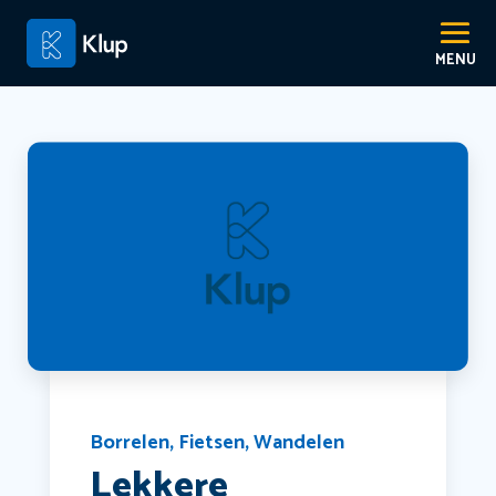
Borrelen
,
Fietsen
,
Wandelen
Lekkere