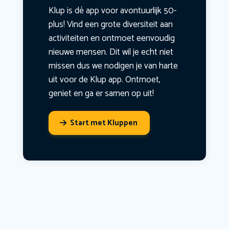
Klup is dé app voor avontuurlijk 50-
plus! Vind een grote diversiteit aan
activiteiten en ontmoet eenvoudig
nieuwe mensen. Dit wil je echt niet
missen dus we nodigen je van harte
uit voor de Klup app. Ontmoet,
geniet en ga er samen op uit!
Start met Kluppen