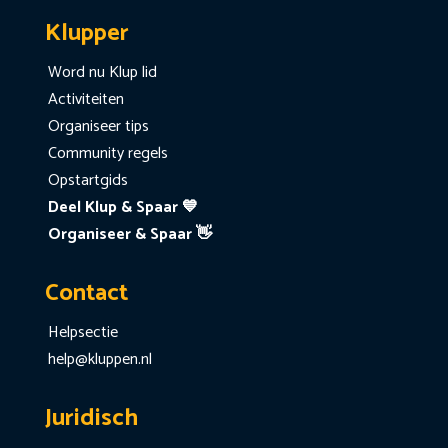
Klupper
Word nu Klup lid
Activiteiten
Organiseer tips
Community regels
Opstartgids
Deel Klup & Spaar 💙
Organiseer & Spaar 👋
Contact
Helpsectie
help@kluppen.nl
Juridisch