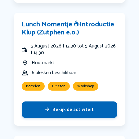
Lunch Momentje ☕️Introductie
Klup (Zutphen e.o.)
5 August 2026 | 12:30 tot 5 August 2026
| 14:30
Houtmarkt ...
6 plekken beschikbaar
Borrelen
Uit eten
Workshop
Bekijk de activiteit