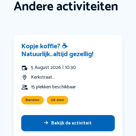
Andere activiteiten
Kopje koffie? ☕️
Natuurlijk..altijd gezellig!
5 August 2026 | 10:30
Kerkstraat...
15 plekken beschikbaar
Borrelen
Uit eten
Bekijk de activiteit