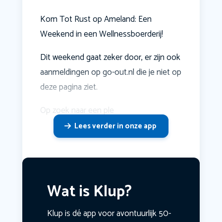
Kom Tot Rust op Ameland: Een
Weekend in een Wellnessboerderij!
Dit weekend gaat zeker door, er zijn ook
aanmeldingen op go-out.nl die je niet op
deze pagina ziet.
Op zoek naar een ple
Lees verder in onze app
Wat is Klup?
Klup is dé app voor avontuurlijk 50-