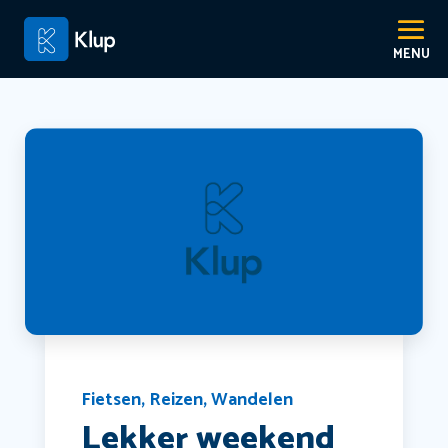
Fietsen
,
Reizen
,
Wandelen
Lekker weekend