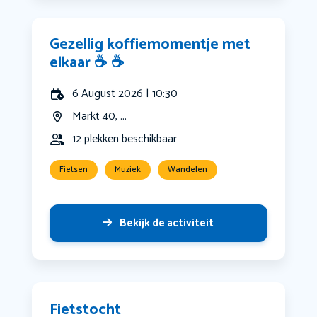
Gezellig koffiemomentje met
elkaar ☕️ ☕️
6 August 2026 | 10:30
Markt 40, ...
12 plekken beschikbaar
Fietsen
Muziek
Wandelen
Bekijk de activiteit
Fietstocht