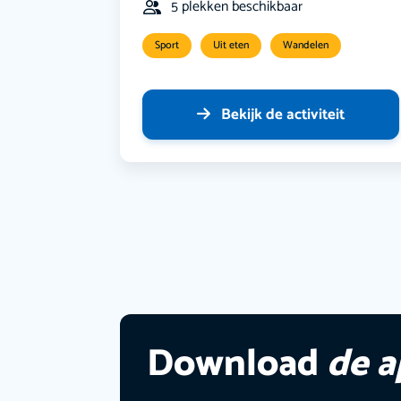
5 plekken beschikbaar
Sport
Uit eten
Wandelen
Bekijk de activiteit
Download
de 