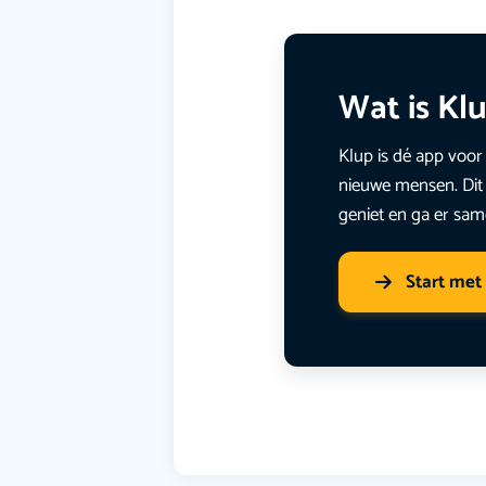
Wat is Kl
Klup is dé app voor 
nieuwe mensen. Dit 
geniet en ga er sam
Start met