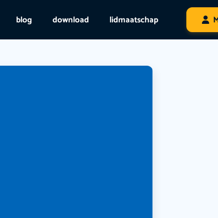
blog
download
lidmaatschap
M