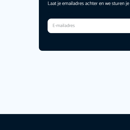
Laat je emailadres achter en we sturen je
E-mailadres
*