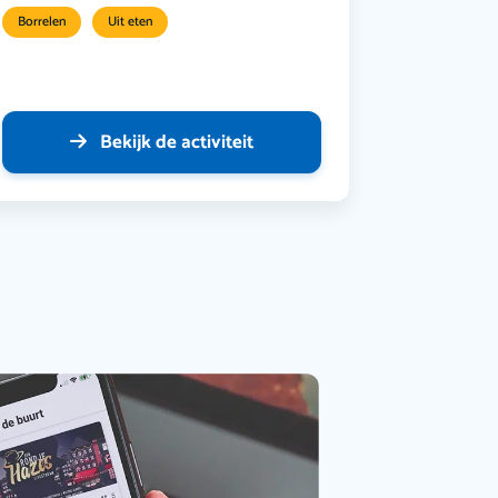
Borrelen
Uit eten
Bekijk de activiteit