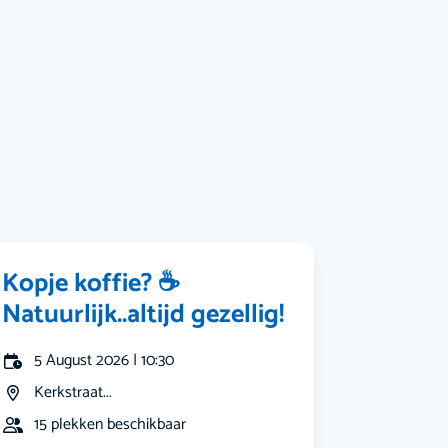
Bekijk alle categorieën
Kopje koffie? ☕️
Natuurlijk..altijd gezellig!
5 August 2026 | 10:30
Kerkstraat...
15 plekken beschikbaar