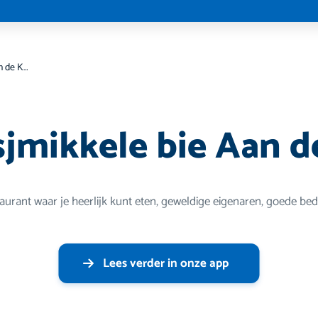
Lekker sjmikkele bie Aan de Kirk
sjmikkele bie Aan d
taurant waar je heerlijk kunt eten, geweldige eigenaren, goede bed
Lees verder in onze app