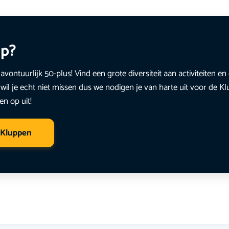
up?
avontuurlijk 50-plus! Vind een grote diversiteit aan activiteiten 
wil je echt niet missen dus we nodigen je van harte uit voor de K
en op uit!
 Kluppen