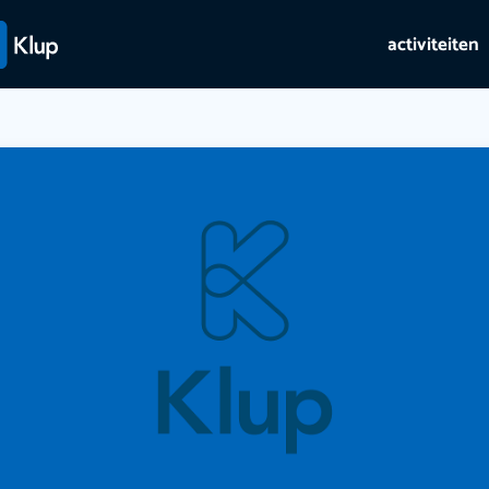
activiteiten