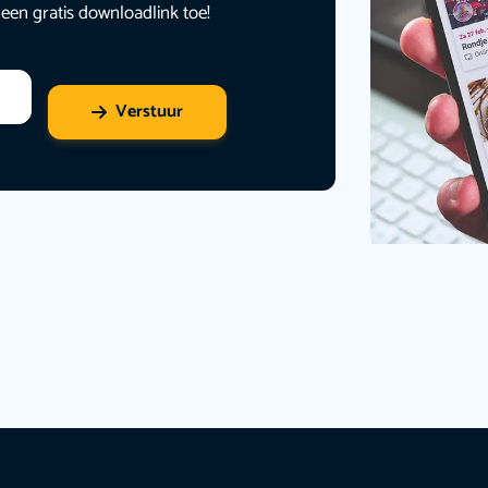
 een gratis downloadlink toe!
Verstuur