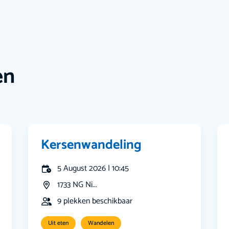
en
Kersenwandeling
5 August 2026 | 10:45
1733 NG Ni...
9 plekken beschikbaar
Uit eten
Wandelen