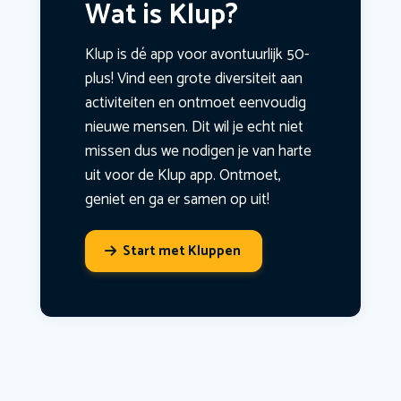
Wat is Klup?
Klup is dé app voor avontuurlijk 50-
plus! Vind een grote diversiteit aan
activiteiten en ontmoet eenvoudig
nieuwe mensen. Dit wil je echt niet
missen dus we nodigen je van harte
uit voor de Klup app. Ontmoet,
geniet en ga er samen op uit!
Start met Kluppen