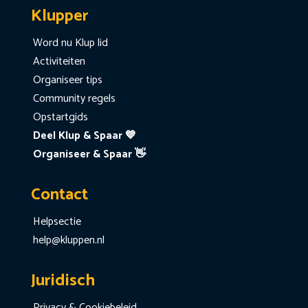
Klupper
Word nu Klup lid
Activiteiten
Organiseer tips
Community regels
Opstartgids
Deel Klup & Spaar 💙
Organiseer & Spaar 👋
Contact
Helpsectie
help@kluppen.nl
Juridisch
Privacy & Cookiebeleid