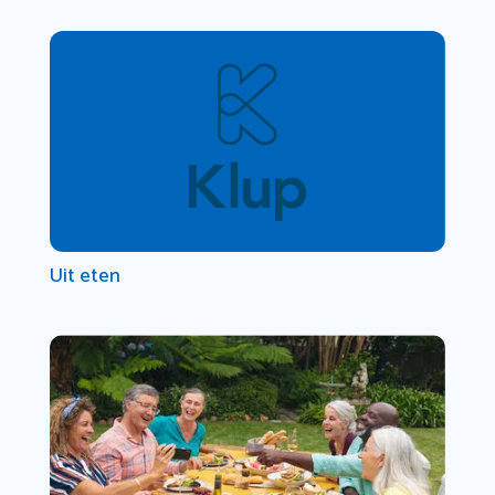
Uit eten