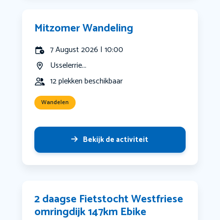
Mitzomer Wandeling
7 August 2026 | 10:00
Usselerrie...
12 plekken beschikbaar
Wandelen
Bekijk de activiteit
2 daagse Fietstocht Westfriese
omringdijk 147km Ebike