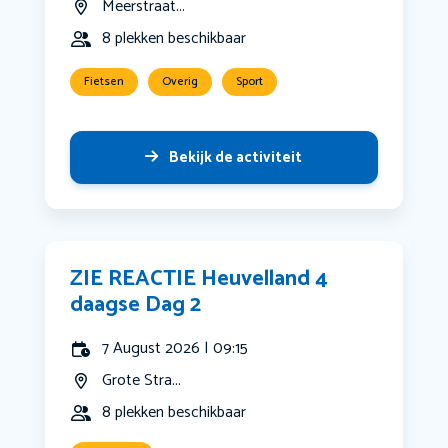
Meerstraat...
8 plekken beschikbaar
Fietsen
Overig
Sport
Bekijk de activiteit
ZIE REACTIE Heuvelland 4
daagse Dag 2
7 August 2026 | 09:15
Grote Stra...
8 plekken beschikbaar