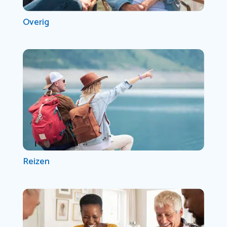
Overig
Reizen