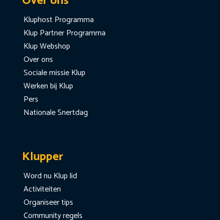
Over ons
Kluphost Programma
Klup Partner Programma
Klup Webshop
Over ons
Sociale missie Klup
Werken bij Klup
Pers
Nationale Snertdag
Klupper
Word nu Klup lid
Activiteiten
Organiseer tips
Community regels