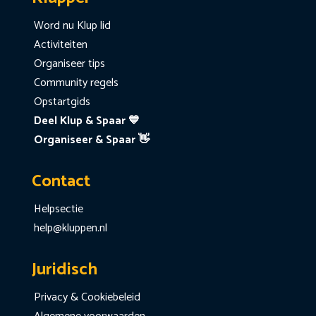
Word nu Klup lid
Activiteiten
Organiseer tips
Community regels
Opstartgids
Deel Klup & Spaar 💙
Organiseer & Spaar 👋
Contact
Helpsectie
help@kluppen.nl
Juridisch
Privacy & Cookiebeleid