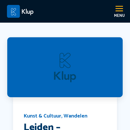
Kunst & Cultuur
,
Wandelen
Leiden –