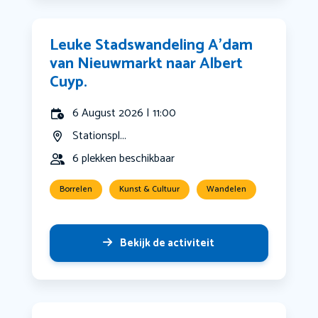
Leuke Stadswandeling A’dam
van Nieuwmarkt naar Albert
Cuyp.
6 August 2026 | 11:00
Stationspl...
6 plekken beschikbaar
Borrelen
Kunst & Cultuur
Wandelen
Bekijk de activiteit