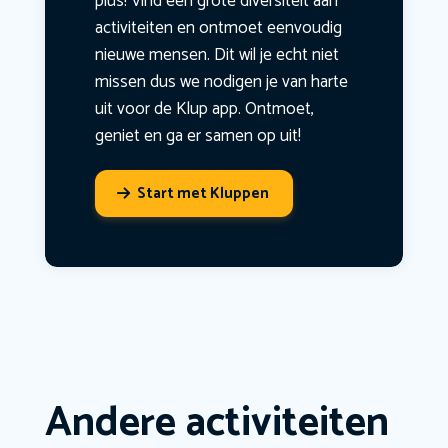
plus! Vind een grote diversiteit aan
activiteiten en ontmoet eenvoudig
nieuwe mensen. Dit wil je echt niet
missen dus we nodigen je van harte
uit voor de Klup app. Ontmoet,
geniet en ga er samen op uit!
Start met Kluppen
Andere activiteiten