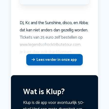
DJ, Kc and the Sunshine, disco, en Abba;
dat kan niet anders dan gezellig worden.
Tickets van 25 euro zelf bestellen op
www.legendsofrocktributetour.com.
Je kunt daar ook drankbonnen
Lees verder in onze app
Wat is Klup?
Klup is dé app voor avontuurlijk 50-