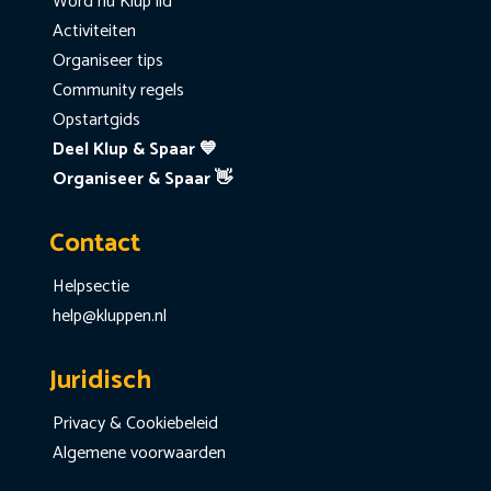
Word nu Klup lid
Activiteiten
Organiseer tips
Community regels
Opstartgids
Deel Klup & Spaar 💙
Organiseer & Spaar 👋
Contact
Helpsectie
help@kluppen.nl
Juridisch
Privacy & Cookiebeleid
Algemene voorwaarden