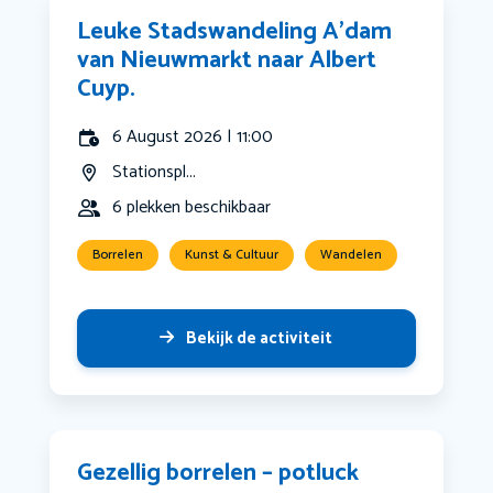
Leuke Stadswandeling A’dam
van Nieuwmarkt naar Albert
Cuyp.
6 August 2026 | 11:00
Stationspl...
6 plekken beschikbaar
Borrelen
Kunst & Cultuur
Wandelen
Bekijk de activiteit
Gezellig borrelen – potluck