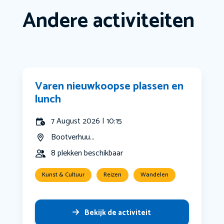
Andere activiteiten
Varen nieuwkoopse plassen en
lunch
7 August 2026 | 10:15
Bootverhuu...
8 plekken beschikbaar
Kunst & Cultuur
Reizen
Wandelen
Bekijk de activiteit