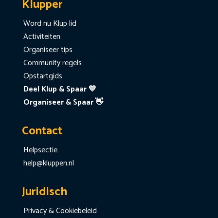
Klupper
Word nu Klup lid
Activiteiten
Organiseer tips
Community regels
Opstartgids
Deel Klup & Spaar 💙
Organiseer & Spaar 👋
Contact
Helpsectie
help@kluppen.nl
Juridisch
Privacy & Cookiebeleid