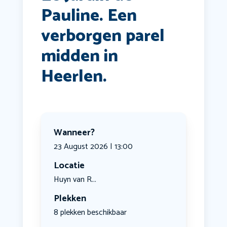
Pauline. Een
verborgen parel
midden in
Heerlen.
Wanneer?
23 August 2026 | 13:00
Locatie
Huyn van R...
Plekken
8 plekken beschikbaar