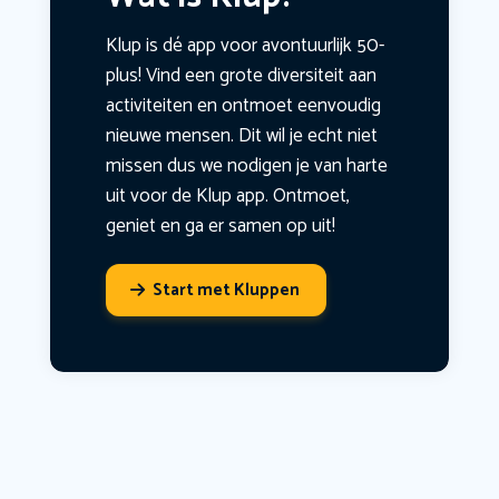
Klup is dé app voor avontuurlijk 50-
plus! Vind een grote diversiteit aan
activiteiten en ontmoet eenvoudig
nieuwe mensen. Dit wil je echt niet
missen dus we nodigen je van harte
uit voor de Klup app. Ontmoet,
geniet en ga er samen op uit!
Start met Kluppen