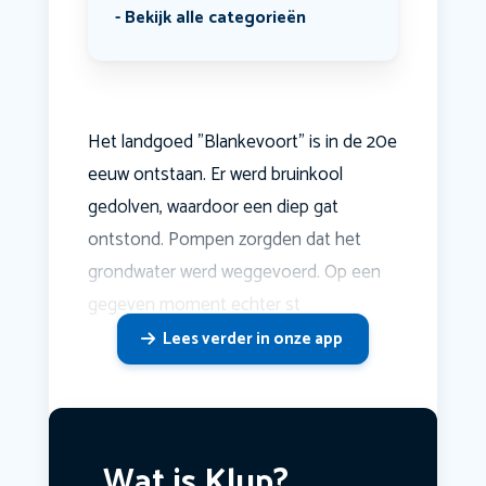
Bekijk alle categorieën
Het landgoed "Blankevoort" is in de 20e
eeuw ontstaan. Er werd bruinkool
gedolven, waardoor een diep gat
ontstond. Pompen zorgden dat het
grondwater werd weggevoerd. Op een
gegeven moment echter st
Lees verder in onze app
Wat is Klup?