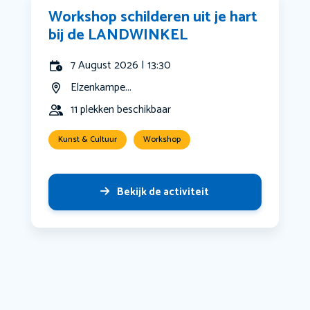
Workshop schilderen uit je hart
bij de LANDWINKEL
7 August 2026 | 13:30
Elzenkampe...
11 plekken beschikbaar
Kunst & Cultuur
Workshop
Bekijk de activiteit