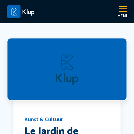
Kunst & Cultuur
Le Jardin de