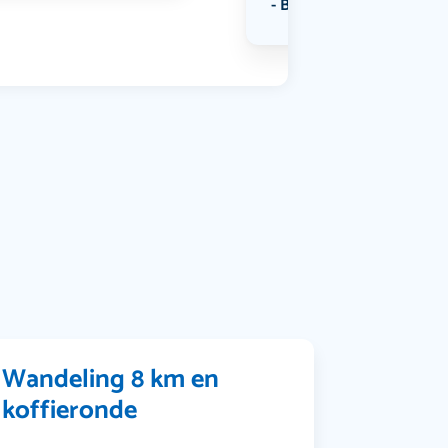
Bekijk alle categorieën
Wandeling 8 km en
koffieronde