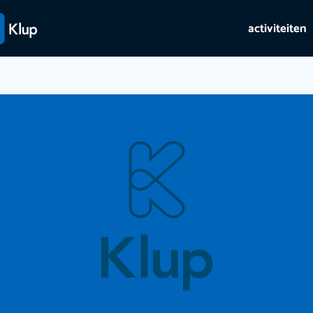
activiteiten