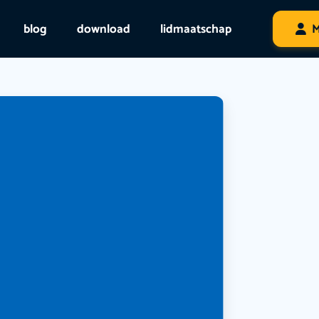
blog
download
lidmaatschap
M