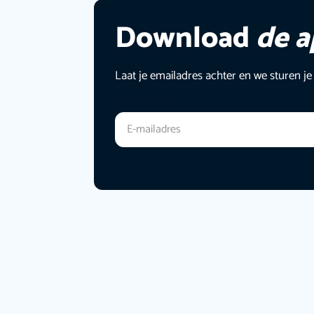
Download
de 
Laat je emailadres achter en we sturen je
E-mailadres
*