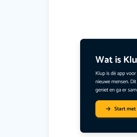
Wat is Kl
Klup is dé app voor 
nieuwe mensen. Dit 
geniet en ga er sam
Start met