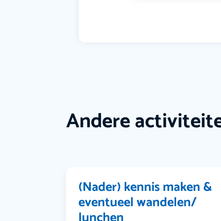
Andere activiteit
(Nader) kennis maken &
eventueel wandelen/
lunchen