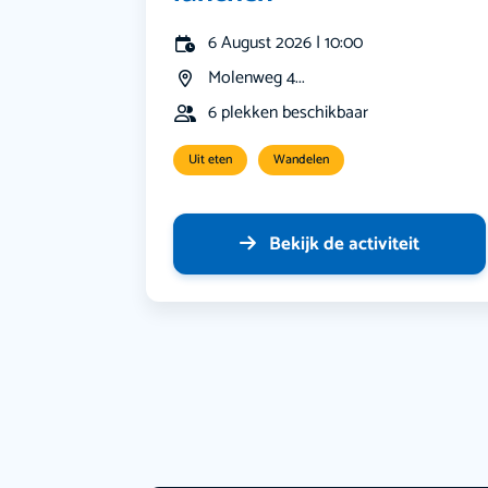
6 August 2026 | 10:00
Molenweg 4...
6 plekken beschikbaar
Uit eten
Wandelen
Bekijk de activiteit