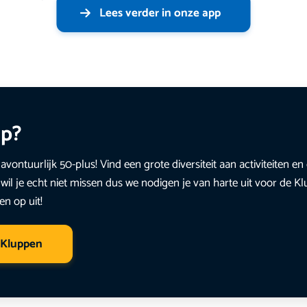
Lees verder in onze app
up?
avontuurlijk 50-plus! Vind een grote diversiteit aan activiteiten 
wil je echt niet missen dus we nodigen je van harte uit voor de K
en op uit!
 Kluppen