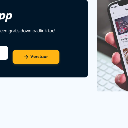
app
 een gratis downloadlink toe!
Verstuur