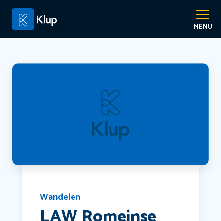
Wandelen
LAW Romeinse