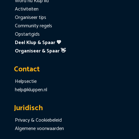
Word nu Klup lid
Activiteiten
Organiseer tips
Community regels
Opstartgids
Deel Klup & Spaar 💙
Organiseer & Spaar 👋
Contact
Helpsectie
help@kluppen.nl
Juridisch
Privacy & Cookiebeleid
Algemene voorwaarden