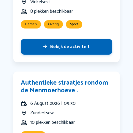
Vinkelsest...
8 plekken beschikbaar
Fietsen
Overig
Sport
Bekijk de activiteit
Authentieke straatjes rondom
de Menmoerhoeve .
6 August 2026 | 09:30
Zundertsew...
10 plekken beschikbaar