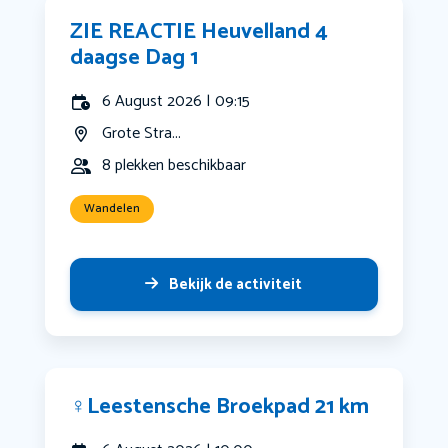
ZIE REACTIE Heuvelland 4
daagse Dag 1
6 August 2026 | 09:15
Grote Stra...
8 plekken beschikbaar
Wandelen
Bekijk de activiteit
‍♀️Leestensche Broekpad 21 km