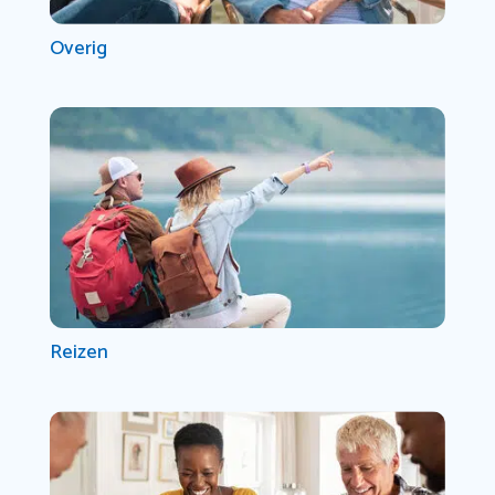
Overig
Reizen