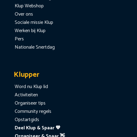
Klup Webshop
Over ons
Sociale missie Klup
Werken bij Klup
Pers
Nationale Snertdag
Klupper
Word nu Klup lid
Activiteiten
Organiseer tips
Community regels
Opstartgids
Deel Klup & Spaar 💙
Organiseer & Spaar 👋