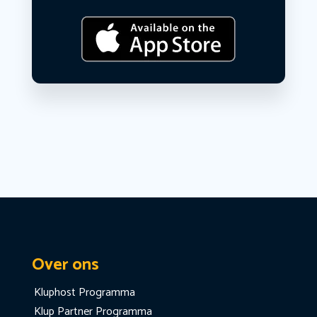
Over ons
Kluphost Programma
Klup Partner Programma