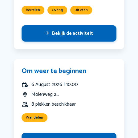
Borrelen
Overig
Uit eten
Bekijk de activiteit
Om weer te beginnen
6 August 2026 | 10:00
Molenweg 2...
8 plekken beschikbaar
Wandelen