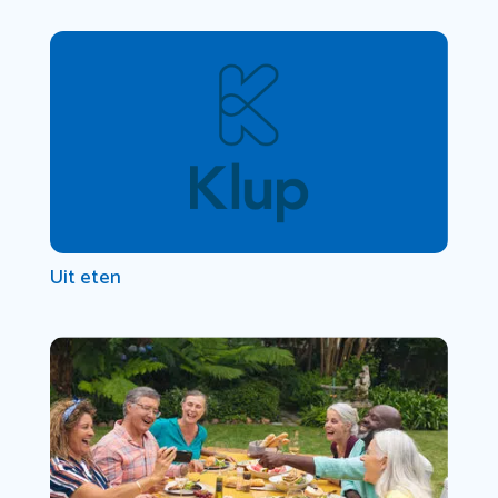
Uit eten