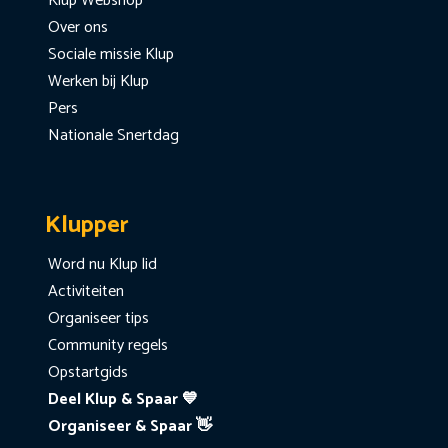
Klup Webshop
Over ons
Sociale missie Klup
Werken bij Klup
Pers
Nationale Snertdag
Klupper
Word nu Klup lid
Activiteiten
Organiseer tips
Community regels
Opstartgids
Deel Klup & Spaar 💙
Organiseer & Spaar 👋