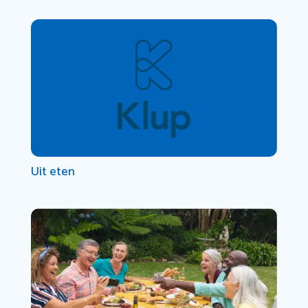
Uit eten