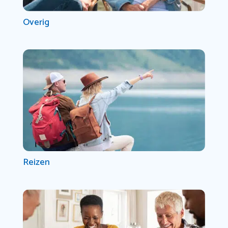
Overig
Reizen