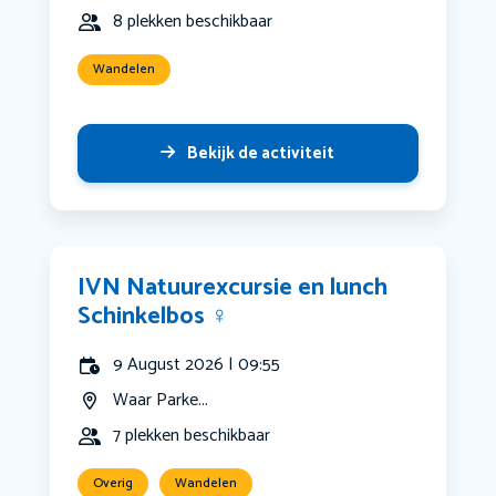
8 plekken beschikbaar
Wandelen
Bekijk de activiteit
IVN Natuurexcursie en lunch
Schinkelbos ‍♀️
9 August 2026 | 09:55
Waar Parke...
7 plekken beschikbaar
Overig
Wandelen