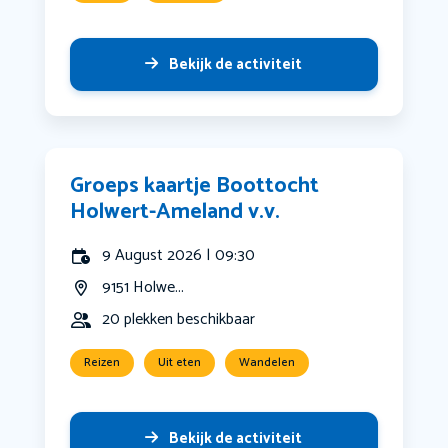
Bekijk de activiteit
Groeps kaartje Boottocht
Holwert-Ameland v.v.
9 August 2026 | 09:30
9151 Holwe...
20 plekken beschikbaar
Reizen
Uit eten
Wandelen
Bekijk de activiteit