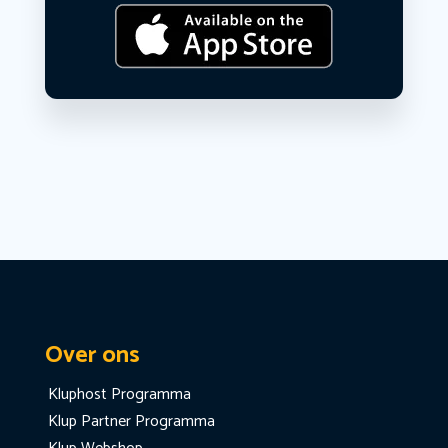
Over ons
Kluphost Programma
Klup Partner Programma