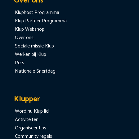
Over ons
Kluphost Programma
Klup Partner Programma
Klup Webshop
Over ons
Sociale missie Klup
Werken bij Klup
Pers
Nationale Snertdag
Klupper
Word nu Klup lid
Activiteiten
Organiseer tips
Community regels