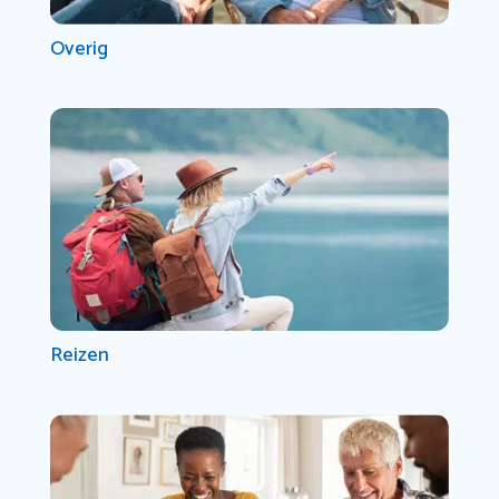
Overig
Reizen