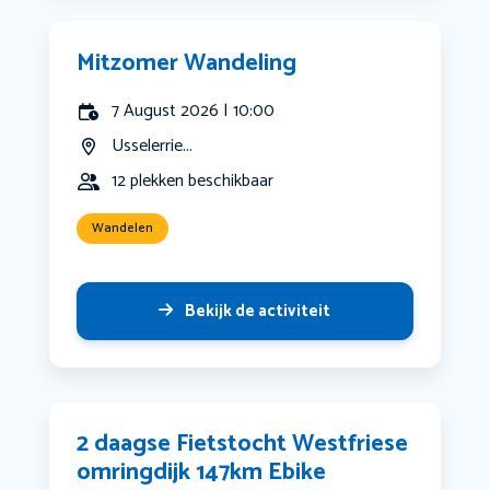
Mitzomer Wandeling
7 August 2026 | 10:00
Usselerrie...
12 plekken beschikbaar
Wandelen
Bekijk de activiteit
2 daagse Fietstocht Westfriese
omringdijk 147km Ebike