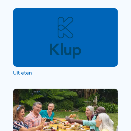
Uit eten