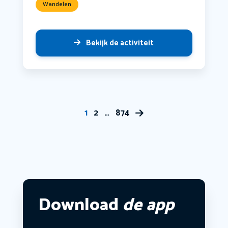
Wandelen
Bekijk de activiteit
1
2
…
874
Download
de app