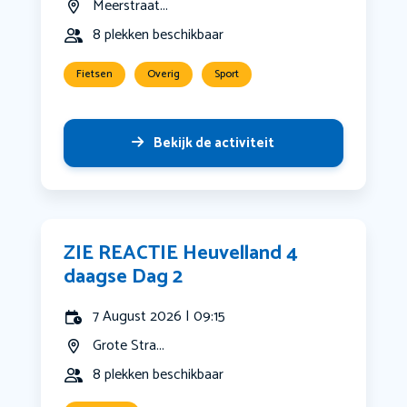
Meerstraat...
8 plekken beschikbaar
Fietsen
Overig
Sport
Bekijk de activiteit
ZIE REACTIE Heuvelland 4
daagse Dag 2
7 August 2026 | 09:15
Grote Stra...
8 plekken beschikbaar