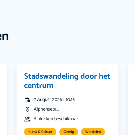
en
Stadswandeling door het
centrum
7 August 2026 | 10:15
Alphensebr...
6 plekken beschikbaar
Kunst & Cultuur
Overig
Wandelen