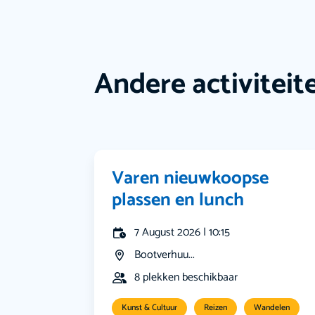
Andere activiteit
Varen nieuwkoopse
plassen en lunch
7 August 2026 | 10:15
Bootverhuu...
8 plekken beschikbaar
Kunst & Cultuur
Reizen
Wandelen