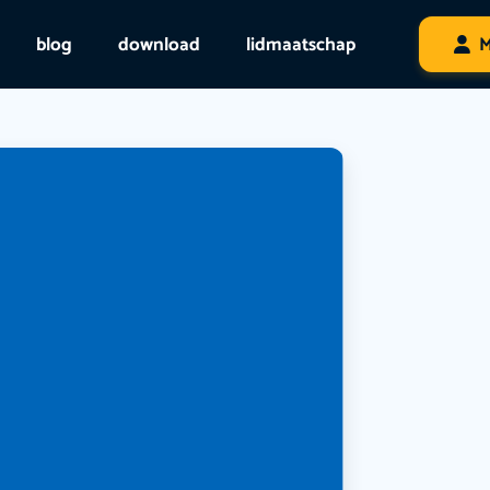
blog
download
lidmaatschap
M