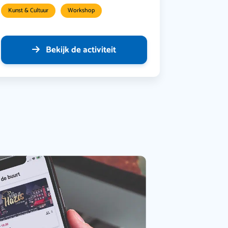
Kunst & Cultuur
Workshop
Bekijk de activiteit