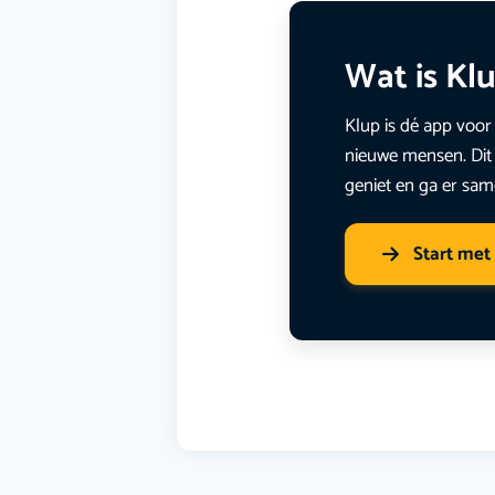
Wat is Kl
Klup is dé app voor 
nieuwe mensen. Dit 
geniet en ga er sam
Start met