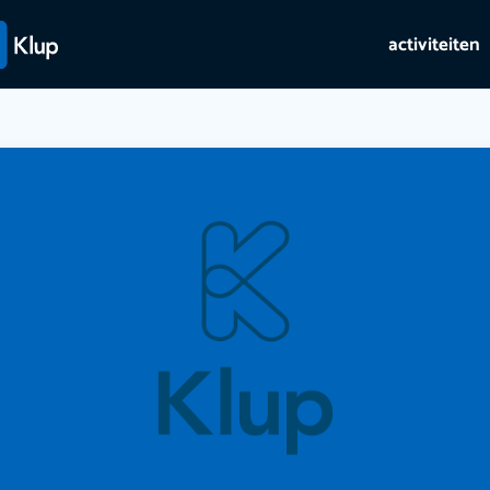
activiteiten