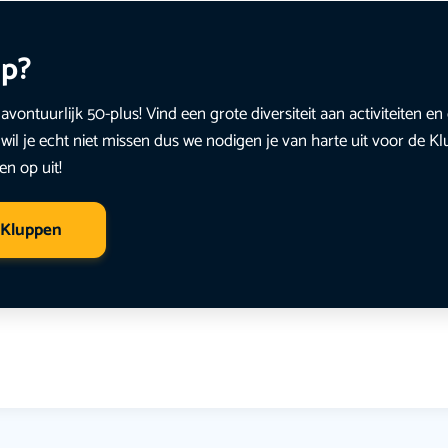
up?
avontuurlijk 50-plus! Vind een grote diversiteit aan activiteiten 
wil je echt niet missen dus we nodigen je van harte uit voor de K
en op uit!
 Kluppen