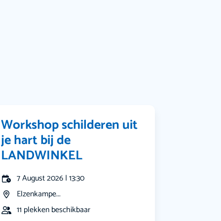
Bekijk alle categorieën
Workshop schilderen uit
je hart bij de
LANDWINKEL
7 August 2026 | 13:30
Elzenkampe...
11 plekken beschikbaar