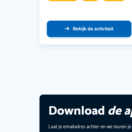
Bekijk de activiteit
Download
de 
Laat je emailadres achter en we sturen je