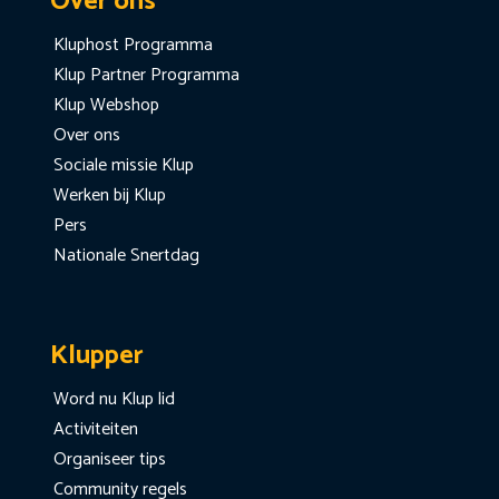
Over ons
Kluphost Programma
Klup Partner Programma
Klup Webshop
Over ons
Sociale missie Klup
Werken bij Klup
Pers
Nationale Snertdag
Klupper
Word nu Klup lid
Activiteiten
Organiseer tips
Community regels