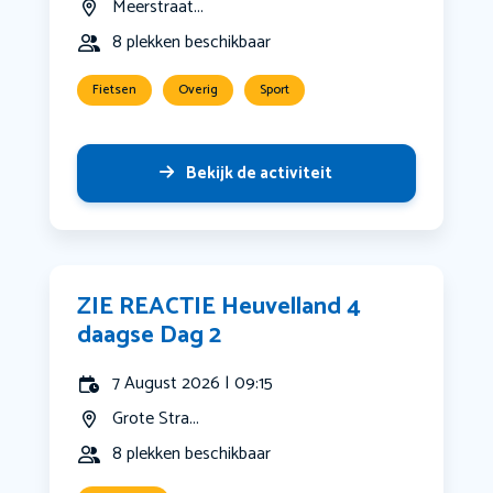
Meerstraat...
8 plekken beschikbaar
Fietsen
Overig
Sport
Bekijk de activiteit
ZIE REACTIE Heuvelland 4
daagse Dag 2
7 August 2026 | 09:15
Grote Stra...
8 plekken beschikbaar