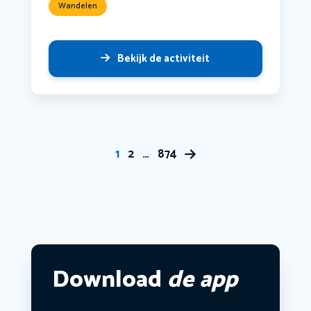
Wandelen
Bekijk de activiteit
1
2
…
874
Download
de app