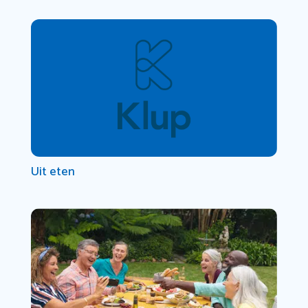
Uit eten