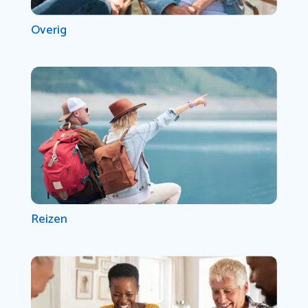
Overig
Reizen