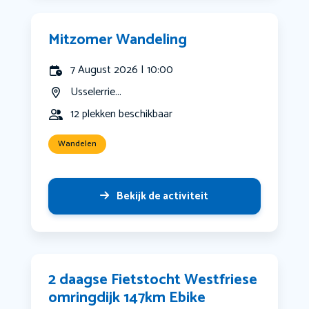
Mitzomer Wandeling
7 August 2026 | 10:00
Usselerrie...
12 plekken beschikbaar
Wandelen
Bekijk de activiteit
2 daagse Fietstocht Westfriese
omringdijk 147km Ebike