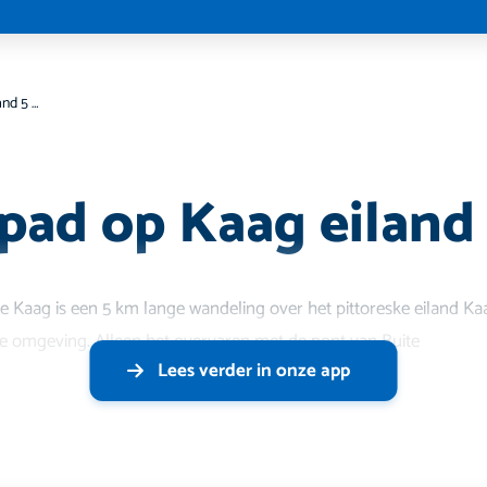
Laarzenpad op Kaag eiland 5 km
pad op Kaag eiland
e Kaag is een 5 km lange wandeling over het pittoreske eiland Kaa
 de omgeving. Alleen het overvaren met de pont van Buite
Lees verder in onze app