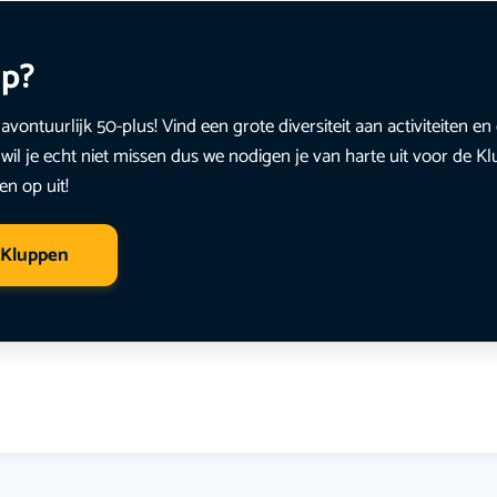
up?
avontuurlijk 50-plus! Vind een grote diversiteit aan activiteiten 
wil je echt niet missen dus we nodigen je van harte uit voor de K
en op uit!
 Kluppen