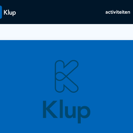
activiteiten