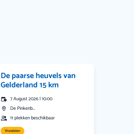
Bekijk alle categorieën
De paarse heuvels van
Gelderland 15 km
7 August 2026 | 10:00
De Pinkenb...
11 plekken beschikbaar
Wandelen