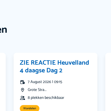
en
ZIE REACTIE Heuvelland
4 daagse Dag 2
7 August 2026 | 09:15
Grote Stra...
8 plekken beschikbaar
Wandelen