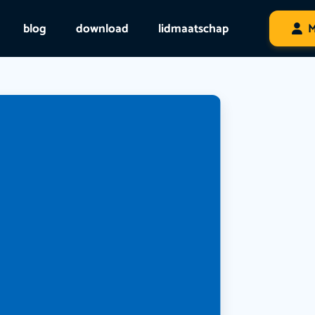
blog
download
lidmaatschap
M