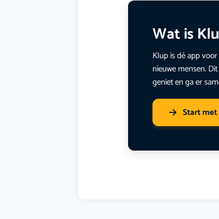
Wat is Kl
Klup is dé app voor 
nieuwe mensen. Dit 
geniet en ga er sam
Start met