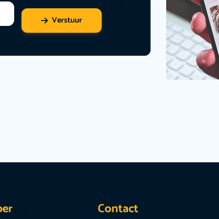
Verstuur
per
Contact