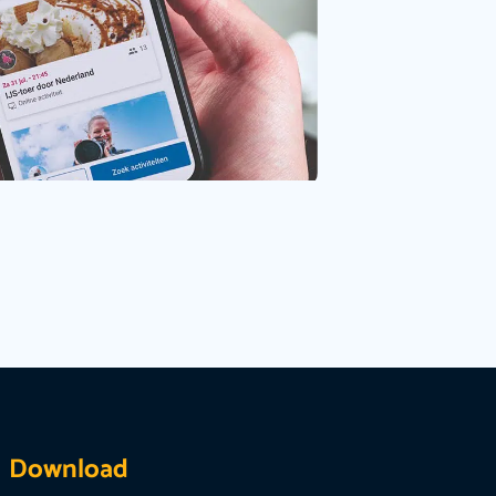
Download